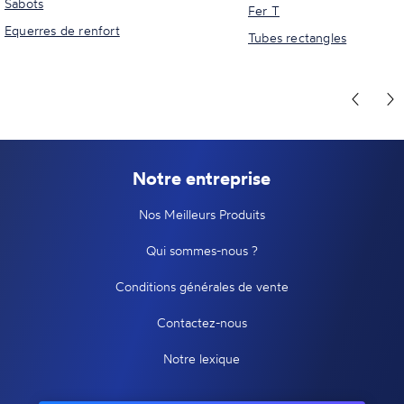
Sabots
Fer T
Equerres de renfort
Tubes rectangles
Notre entreprise
Nos Meilleurs Produits
Qui sommes-nous ?
Conditions générales de vente
Contactez-nous
Notre lexique