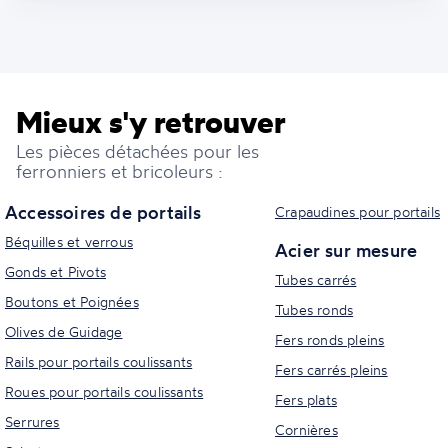
Mieux s'y retrouver
Les pièces détachées pour les
ferronniers et bricoleurs :
Accessoires de portails
Crapaudines pour portails
Béquilles et verrous
Acier sur mesure
Gonds et Pivots
Tubes carrés
Boutons et Poignées
Tubes ronds
Olives de Guidage
Fers ronds pleins
Rails pour portails coulissants
Fers carrés pleins
Roues pour portails coulissants
Fers plats
Serrures
Cornières