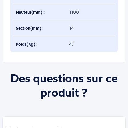
Hauteur(mm) :
1100
Section(mm) :
14
Poids(Kg) :
4.1
Des questions sur ce
produit ?