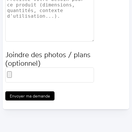
Joindre des photos / plans
(optionnel)
Envoyer ma demande