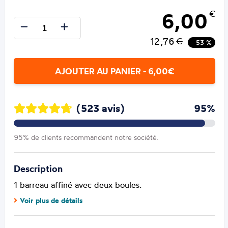
6,00
€
12,76
€
- 53 %
AJOUTER AU PANIER - 6,00€
(523 avis)
95%
95% de clients recommandent notre société.
Description
1 barreau affiné avec deux boules.
Voir plus de détails