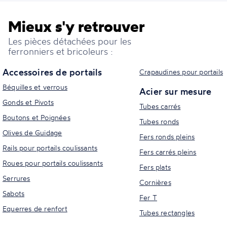
Mieux s'y retrouver
Les pièces détachées pour les
ferronniers et bricoleurs :
Accessoires de portails
Crapaudines pour portails
Béquilles et verrous
Acier sur mesure
Gonds et Pivots
Tubes carrés
Boutons et Poignées
Tubes ronds
Olives de Guidage
Fers ronds pleins
Rails pour portails coulissants
Fers carrés pleins
Roues pour portails coulissants
Fers plats
Serrures
Cornières
Sabots
Fer T
Equerres de renfort
Tubes rectangles