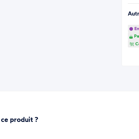
Aut
En
Pa
Co
 ce produit ?