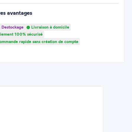
res avantages
 Destockage
Livraison à domicile
iement 100% sécurisé
mmande rapide sans création de compte