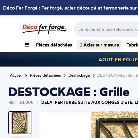
Déco Fer Forgé : Fer forgé, acier découpé et ferronnerie sur
Pièces détachées
Acier sur mesure
Fabri
AOÛT EN FOLIE
Accueil
Pièces détachées
Destockage
DESTOCKAGE : Grille
DESTOCKAGE : Grille
DÉLAI PERTURBÉ SUITE AUX CONGÉS D'ÉTÉ. 
RÉF : DL006