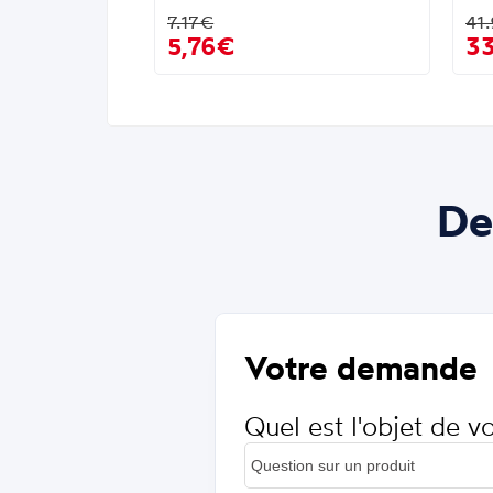
7.17€
41
5,76€
3
De
Votre demande
Quel est l'objet de 