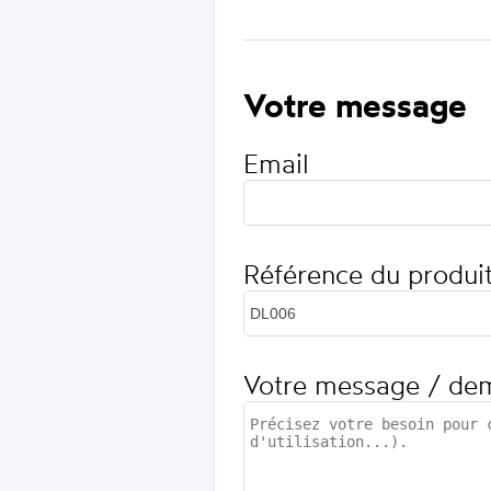
Votre message
Email
Référence du produi
Votre message / de