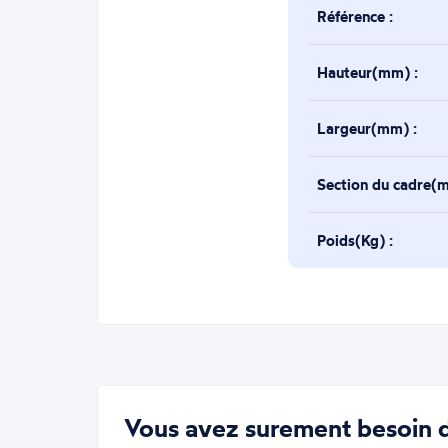
Référence :
Hauteur(mm) :
Largeur(mm) :
Section du cadre(
Poids(Kg) :
Vous avez surement besoin d