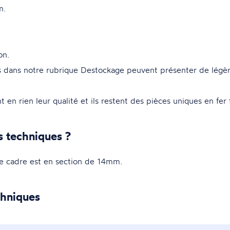
m.
on.
es dans notre rubrique Destockage peuvent présenter de légère
 en rien leur qualité et ils restent des pièces uniques en fer
s techniques ?
 cadre est en section de 14mm.
chniques