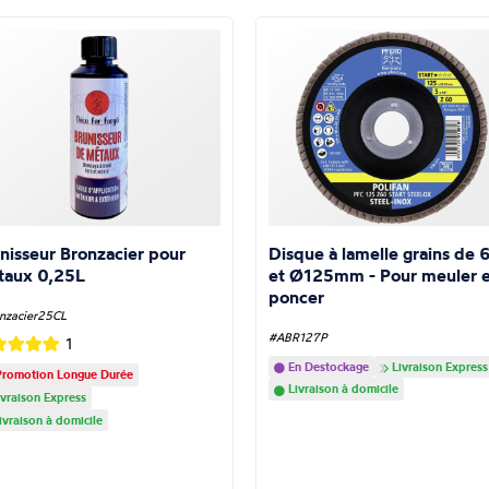
nisseur Bronzacier pour
Disque à lamelle grains de 
taux 0,25L
et Ø125mm - Pour meuler e
poncer
nzacier25CL
#ABR127P
1
En Destockage
Livraison Express
romotion Longue Durée
Livraison à domicile
vraison Express
ivraison à domicile