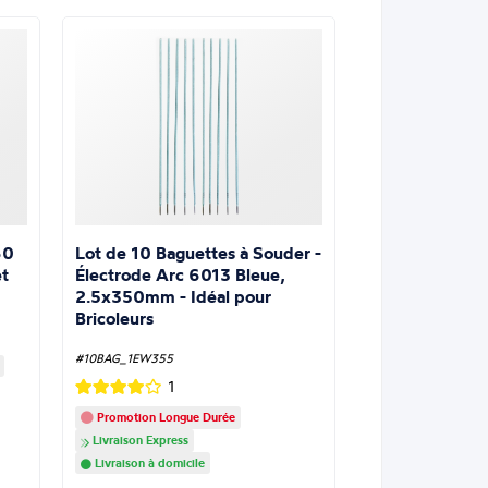
Lot de 10 Baguettes à Souder -
60
Électrode Arc 6013 Bleue,
t
2.5x350mm - Idéal pour
Bricoleurs
#10BAG_1EW355
1
Promotion Longue Durée
Livraison Express
Livraison à domicile