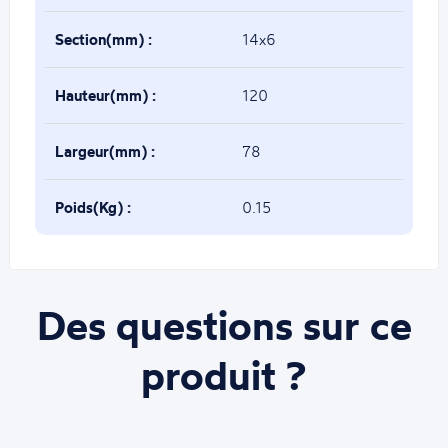
Section(mm) :
14x6
Hauteur(mm) :
120
Largeur(mm) :
78
Poids(Kg) :
0.15
Des questions sur ce
produit ?