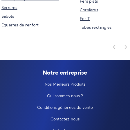
Fers plats
Serrures
Cornières
Sabots
Fer T
Equerres de renfort
Tubes rectangles
Notre entreprise
Nos Meilleurs Produits
Qui sommes-nous ?
Conditions générales de vente
Contactez-nous