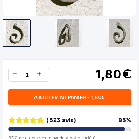
1,80
€
AJOUTER AU PANIER - 1,80€
(523 avis)
95%
95% de clients recommandent notre société.