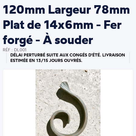
120mm Largeur 78mm
Plat de 14x6mm - Fer
forgé - À souder
RÉF : DL001
DÉLAI PERTURBÉ SUITE AUX CONGÉS D'ÉTÉ. LIVRAISON
ESTIMÉE EN 13/15 JOURS OUVRÉS.