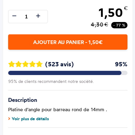
1,50
€
4,30
€
- 77 %
AJOUTER AU PANIER - 1,50€
(523 avis)
95%
95% de clients recommandent notre société.
Description
Platine d'angle pour barreau rond de 14mm .
Voir plus de détails