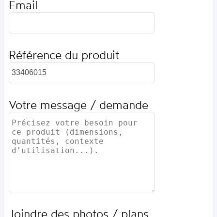
Email
Référence du produit
Votre message / demande
Joindre des photos / plans