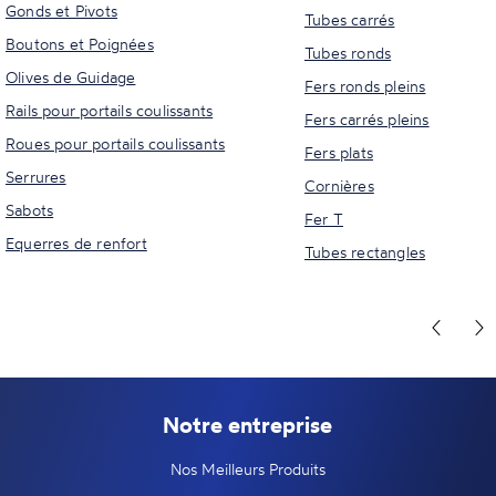
Gonds et Pivots
Tubes carrés
Boutons et Poignées
Tubes ronds
Olives de Guidage
Fers ronds pleins
Rails pour portails coulissants
Fers carrés pleins
Roues pour portails coulissants
Fers plats
Serrures
Cornières
Sabots
Fer T
Equerres de renfort
Tubes rectangles
Notre entreprise
Nos Meilleurs Produits