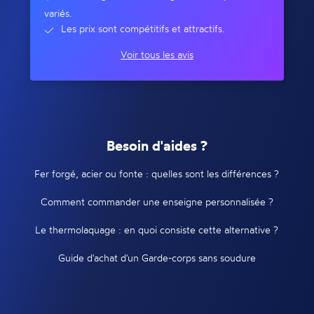
variés.
Les prix sont compétitifs et attractifs.
Voir tous les avis
Besoin d'aides ?
Fer forgé, acier ou fonte : quelles sont les différences ?
Comment commander une enseigne personnalisée ?
Le thermolaquage : en quoi consiste cette alternative ?
Guide d'achat d'un Garde-corps sans soudure