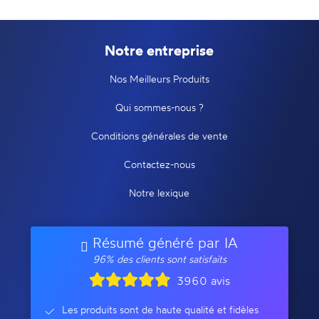
Notre entreprise
Nos Meilleurs Produits
Qui sommes-nous ?
Conditions générales de vente
Contactez-nous
Notre lexique
Résumé généré par IA
96% des clients sont satisfaits
3960 avis
Les produits sont de haute qualité et fidèles