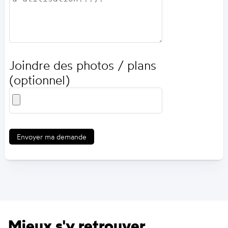
Joindre des photos / plans
(optionnel)
Envoyer ma demande
Mieux s'y retrouver