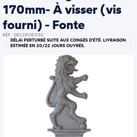
170mm- À visser (vis
fourni) - Fonte
RÉF : DECOFOD33G
DÉLAI PERTURBÉ SUITE AUX CONGÉS D'ÉTÉ. LIVRAISON
ESTIMÉE EN 20/22 JOURS OUVRÉS.