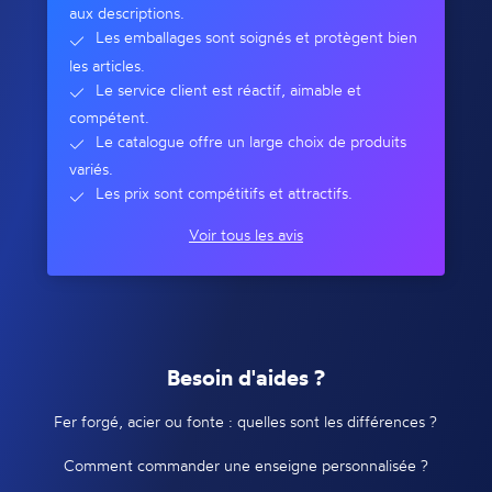
aux descriptions.
Les emballages sont soignés et protègent bien
les articles.
Le service client est réactif, aimable et
compétent.
Le catalogue offre un large choix de produits
variés.
Les prix sont compétitifs et attractifs.
Voir tous les avis
Besoin d'aides ?
Fer forgé, acier ou fonte : quelles sont les différences ?
Comment commander une enseigne personnalisée ?