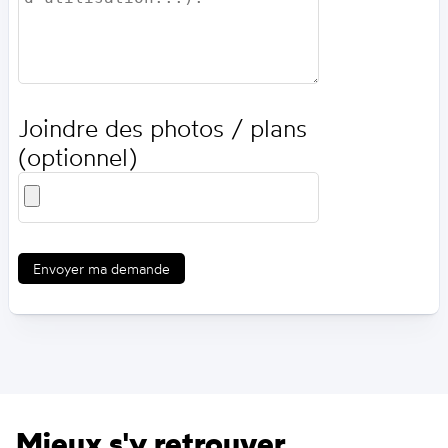
Joindre des photos / plans
(optionnel)
Envoyer ma demande
Mieux s'y retrouver