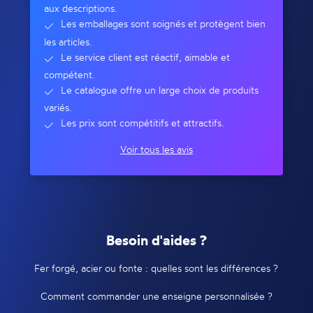
aux descriptions.
Les emballages sont soignés et protègent bien
les articles.
Le service client est réactif, aimable et
compétent.
Le catalogue offre un large choix de produits
variés.
Les prix sont compétitifs et attractifs.
Voir tous les avis
Besoin d'aides ?
Fer forgé, acier ou fonte : quelles sont les différences ?
Comment commander une enseigne personnalisée ?