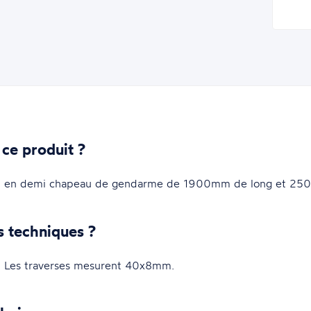
 ce produit ?
plat en demi chapeau de gendarme de 1900mm de long et 25
s techniques ?
Les traverses mesurent 40x8mm.