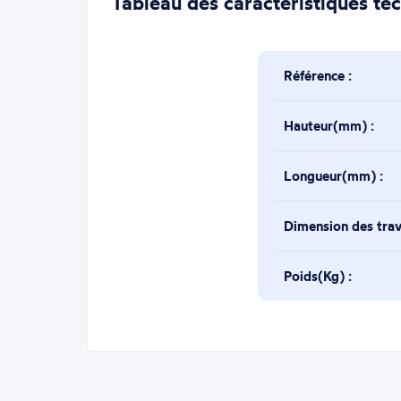
Tableau des caractéristiques te
Référence :
Hauteur(mm) :
Longueur(mm) :
Dimension des tra
Poids(Kg) :