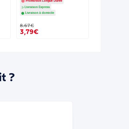
Promotion Longue Durée
Livraison Express
Livraison à domicile
8.67€
3,79€
t ?