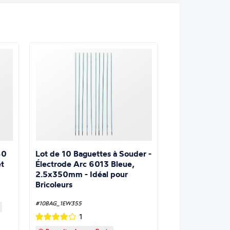
Lot de 10 Baguettes à Souder -
60
Électrode Arc 6013 Bleue,
t
2.5x350mm - Idéal pour
Bricoleurs
#10BAG_1EW355
1