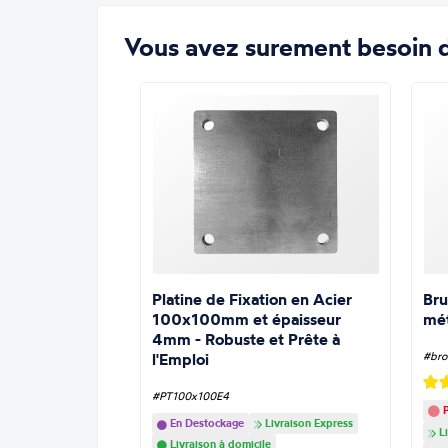
Vous avez surement besoin d
Platine de Fixation en Acier
Bru
100x100mm et épaisseur
mé
4mm - Robuste et Prête à
l'Emploi
#bro
#PT100x100E4
P
En Destockage
Livraison Express
Li
Livraison à domicile