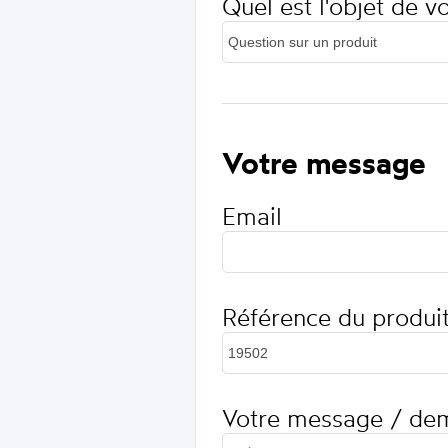
Quel est l'objet de 
Votre message
Email
Référence du produi
Votre message / de