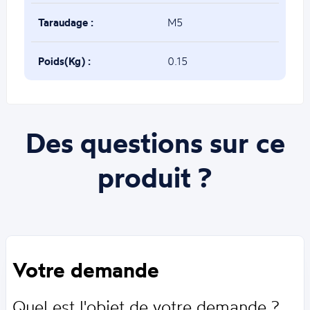
Taraudage :
M5
Poids(Kg) :
0.15
Des questions sur ce
produit ?
Votre demande
Quel est l'objet de votre demande ?