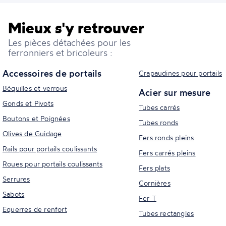
Mieux s'y retrouver
Les pièces détachées pour les
ferronniers et bricoleurs :
Accessoires de portails
Crapaudines pour portails
Béquilles et verrous
Acier sur mesure
Gonds et Pivots
Tubes carrés
Boutons et Poignées
Tubes ronds
Olives de Guidage
Fers ronds pleins
Rails pour portails coulissants
Fers carrés pleins
Roues pour portails coulissants
Fers plats
Serrures
Cornières
Sabots
Fer T
Equerres de renfort
Tubes rectangles