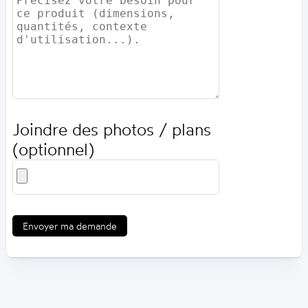
Joindre des photos / plans
(optionnel)
Envoyer ma demande