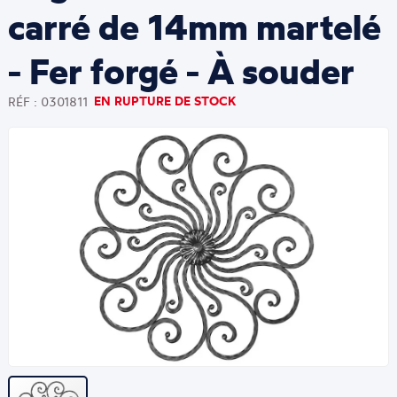
carré de 14mm martelé
- Fer forgé - À souder
EN RUPTURE DE STOCK
RÉF : 0301811