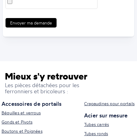
Envoyer ma demande
Mieux s'y retrouver
Les pièces détachées pour les
ferronniers et bricoleurs :
Accessoires de portails
Crapaudines pour portails
Béquilles et verrous
Acier sur mesure
Gonds et Pivots
Tubes carrés
Boutons et Poignées
Tubes ronds