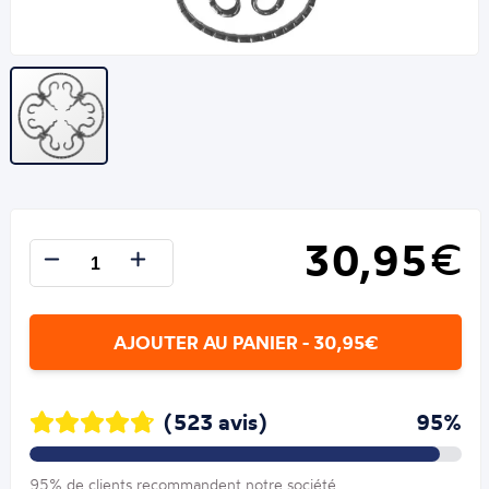
30,95
€
AJOUTER AU PANIER - 30,95€
(523 avis)
95%
95% de clients recommandent notre société.