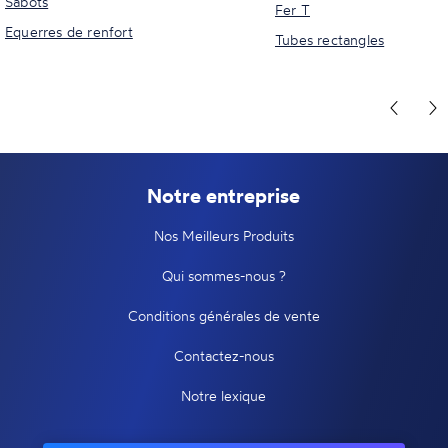
Sabots
Fer T
Equerres de renfort
Tubes rectangles
Notre entreprise
Nos Meilleurs Produits
Qui sommes-nous ?
Conditions générales de vente
Contactez-nous
Notre lexique