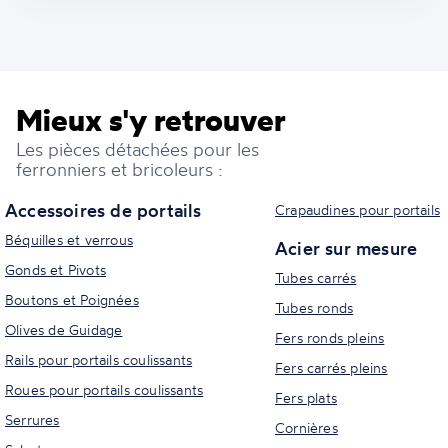
Mieux s'y retrouver
Les pièces détachées pour les
ferronniers et bricoleurs :
Accessoires de portails
Crapaudines pour portails
Béquilles et verrous
Acier sur mesure
Gonds et Pivots
Tubes carrés
Boutons et Poignées
Tubes ronds
Olives de Guidage
Fers ronds pleins
Rails pour portails coulissants
Fers carrés pleins
Roues pour portails coulissants
Fers plats
Serrures
Cornières