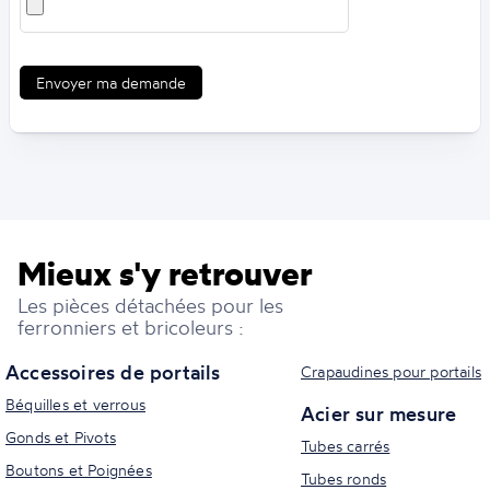
Envoyer ma demande
Mieux s'y retrouver
Les pièces détachées pour les
ferronniers et bricoleurs :
Accessoires de portails
Crapaudines pour portails
Béquilles et verrous
Acier sur mesure
Gonds et Pivots
Tubes carrés
Boutons et Poignées
Tubes ronds