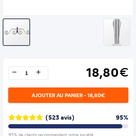
18,80
€
AJOUTER AU PANIER - 18,80€
(523 avis)
95%
95% de clients recommandent notre société.