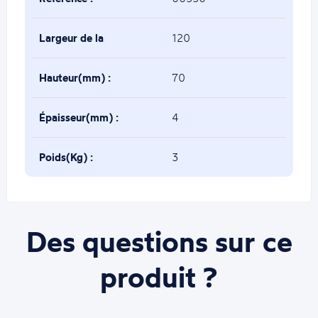
Largeur de la
120
chape(mm) :
Hauteur(mm) :
70
Épaisseur(mm) :
4
Poids(Kg) :
3
Des questions sur ce
produit ?