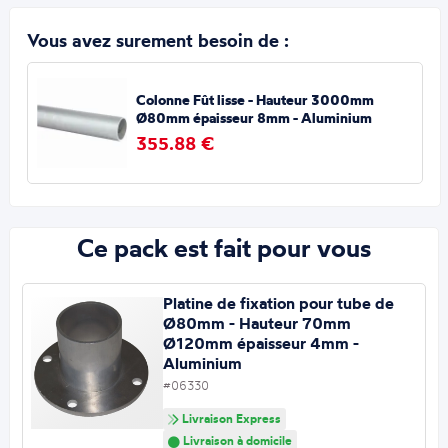
Vous avez surement besoin de :
Colonne Fût lisse - Hauteur 3000mm
Ø80mm épaisseur 8mm - Aluminium
355.88 €
Ce pack est fait pour vous
Platine de fixation pour tube de
Ø80mm - Hauteur 70mm
Ø120mm épaisseur 4mm -
Aluminium
#06330
Livraison Express
Livraison à domicile