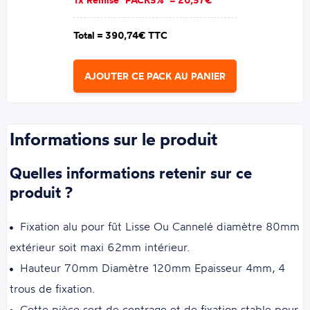
1x Remise "PACK5%" =
20,57€
Total =
390,74€ TTC
AJOUTER CE PACK AU PANIER
Informations sur le produit
Quelles informations retenir sur ce
produit ?
Fixation alu pour fût
Lisse Ou Cannelé
diamètre 80mm
extérieur soit maxi 62mm intérieur.
Hauteur 70mm Diamètre 120mm Epaisseur 4mm, 4
trous de fixation.
Cette pièce sert de centrage et de fixation stable pour