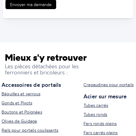
Envoyer ma demande
Mieux s'y retrouver
Les pièces détachées pour les
ferronniers et bricoleurs :
Accessoires de portails
Crapaudines pour portails
Béquilles et verrous
Acier sur mesure
Gonds et Pivots
Tubes carrés
Boutons et Poignées
Tubes ronds
Olives de Guidage
Fers ronds pleins
Rails pour portails coulissants
Fers carrés pleins