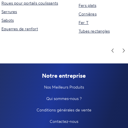
Roues pour portails coulissants
Fers plats
Serrures
Cornières
Sabots
Fer T
Equerres de renfort
Tubes rectangles
Notre entreprise
Nos Meilleurs Produits
Qui sommes-nous ?
Conditions générales de vente
Contactez-nous