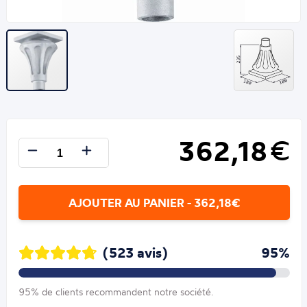
362,18
€
AJOUTER AU PANIER - 362,18€
(523 avis)
95%
95% de clients recommandent notre société.