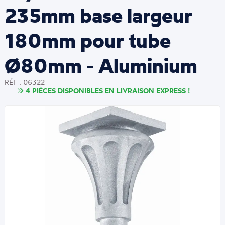
235mm base largeur
180mm pour tube
Ø80mm - Aluminium
RÉF : 06322
4 PIÈCES DISPONIBLES EN LIVRAISON EXPRESS !