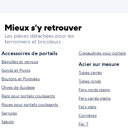
Mieux s'y retrouver
Les pièces détachées pour les
ferronniers et bricoleurs :
Accessoires de portails
Crapaudines pour portails
Béquilles et verrous
Acier sur mesure
Gonds et Pivots
Tubes carrés
Boutons et Poignées
Tubes ronds
Olives de Guidage
Fers ronds pleins
Rails pour portails coulissants
Fers carrés pleins
Roues pour portails coulissants
Fers plats
Serrures
Cornières
Sabots
Fer T