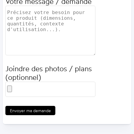
Votre message / demande
Joindre des photos / plans
(optionnel)
Envoyer ma demande