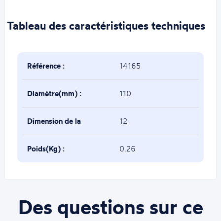
Tableau des caractéristiques techniques
Référence :
14165
Diamètre(mm) :
110
Dimension de la
12
base(mm) :
Poids(Kg) :
0.26
Des questions sur ce