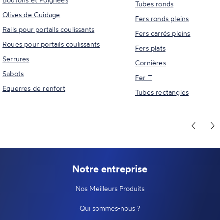
Tubes ronds
Olives de Guidage
Fers ronds pleins
Rails pour portails coulissants
Fers carrés pleins
Roues pour portails coulissants
Fers plats
Serrures
Cornières
Sabots
Fer T
Equerres de renfort
Tubes rectangles
Notre entreprise
Nos Meilleurs Produits
Qui sommes-nous ?