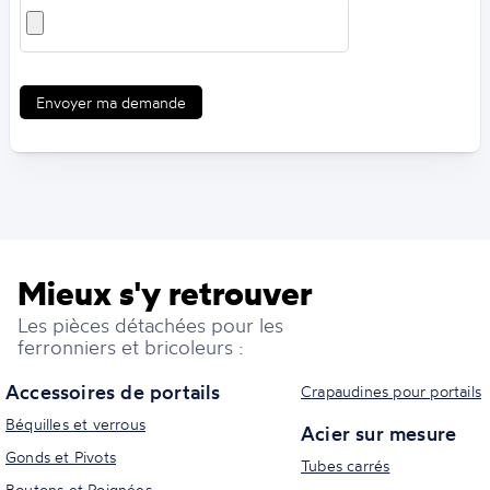
Envoyer ma demande
Mieux s'y retrouver
Les pièces détachées pour les
ferronniers et bricoleurs :
Accessoires de portails
Crapaudines pour portails
Béquilles et verrous
Acier sur mesure
Gonds et Pivots
Tubes carrés
Boutons et Poignées