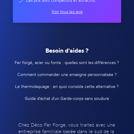
Les prix sont compétitifs et attractifs.
Voir tous les avis
Besoin d'aides ?
Fer forgé, acier ou fonte : quelles sont les différences ?
Comment commander une enseigne personnalisée ?
Le thermolaquage : en quoi consiste cette alternative ?
Guide d'achat d'un Garde-corps sans soudure
Chez Déco Fer Forge, vous traitez avec une
entreprise familliale basée dans le sud de la