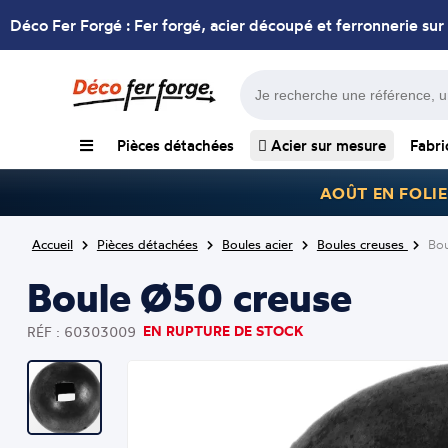
Déco Fer Forgé : Fer forgé, acier découpé et ferronnerie sur
Pièces détachées
Acier sur mesure
Fabri
AOÛT EN FOLIE
Accueil
Pièces détachées
Boules acier
Boules creuses
Bo
Boule Ø50 creuse
EN RUPTURE DE STOCK
RÉF : 60303009