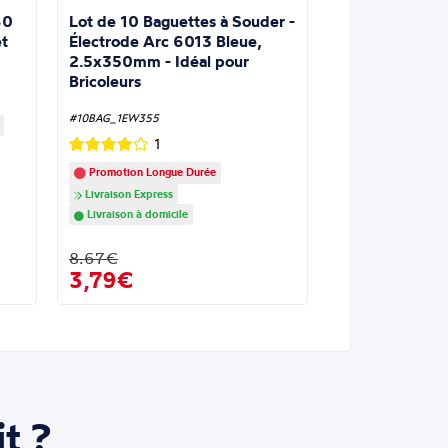
Lot de 10 Baguettes à Souder -
60
Électrode Arc 6013 Bleue,
t
2.5x350mm - Idéal pour
Bricoleurs
#10BAG_1EW355
1
Promotion Longue Durée
Livraison Express
Livraison à domicile
8.67€
3,79€
t ?