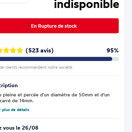
indisponible
En Rupture de stock
(523 avis)
95%
e clients recommandent notre société.
ription
e pleine et percée d'un diamètre de 50mm et d'un
 carré de 14mm.
r plus de détails
z vous le 26/08