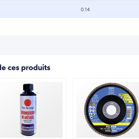
0.14
e ces produits