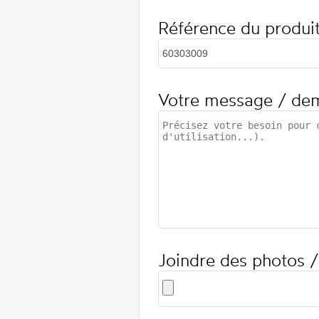
Référence du produi
Votre message / de
Joindre des photos /