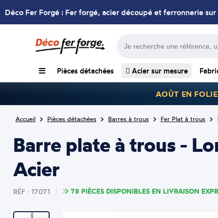
Déco Fer Forgé : Fer forgé, acier découpé et ferronnerie sur
Pièces détachées
Acier sur mesure
Fabri
AOÛT EN FOLIE
Accueil
Pièces détachées
Barres à trous
Fer Plat à trous
Barre plate à trous -
Acier
78 PIÈCES DISPONIBLES EN LIVRAISON EXPR
RÉF : 17071