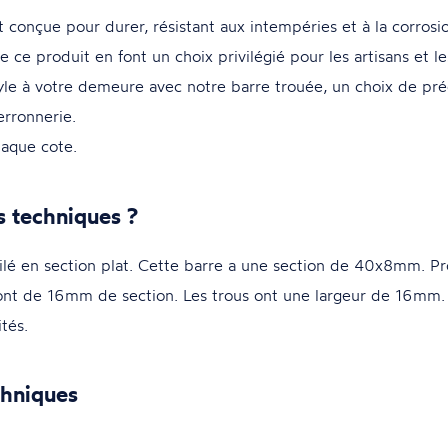
 conçue pour durer, résistant aux intempéries et à la corrosi
de ce produit en font un choix privilégié pour les artisans et le
le à votre demeure avec notre barre trouée, un choix de préd
erronnerie.
aque cote.
s techniques ?
é en section plat. Cette barre a une section de 40x8mm. Pr
ont de 16mm de section. Les trous ont une largeur de 16mm. 
tés.
chniques