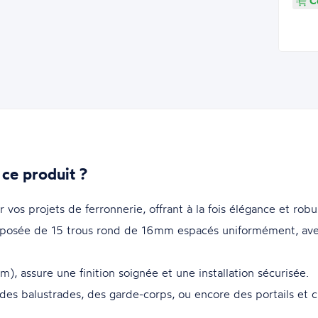
Co
 ce produit ?
r vos projets de ferronnerie, offrant à la fois élégance et robu
osée de 15 trous rond de 16mm espacés uniformément, ave
, assure une finition soignée et une installation sécurisée.
 des balustrades, des garde-corps, ou encore des portails et cl