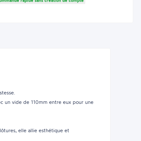
mmande rapide sans création de compte
stesse.
c un vide de 110mm entre eux pour une
ôtures, elle allie esthétique et