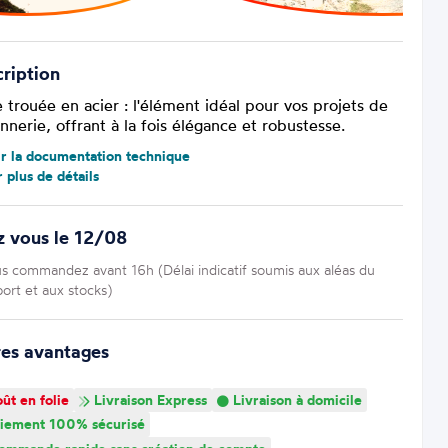
ription
 trouée en acier : l'élément idéal pour vos projets de
nnerie, offrant à la fois élégance et robustesse.
ir la documentation technique
r plus de détails
z vous le 12/08
us commandez avant 16h (Délai indicatif soumis aux aléas du
port et aux stocks)
res avantages
ût en folie
Livraison Express
Livraison à domicile
iement 100% sécurisé