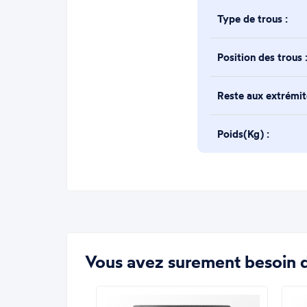
Type de trous :
Position des trous 
Reste aux extrémi
Poids(Kg) :
Vous avez surement besoin d