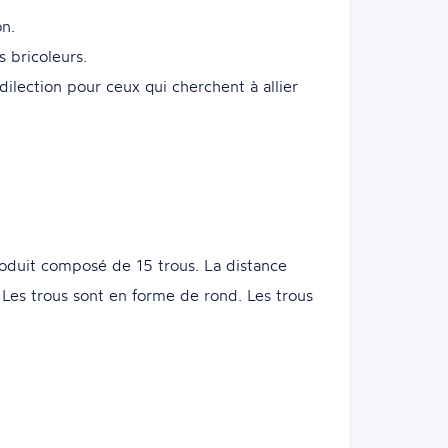
on.
s bricoleurs.
ilection pour ceux qui cherchent à allier
oduit composé de 15 trous. La distance
Les trous sont en forme de rond. Les trous