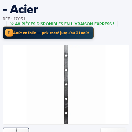
- Acier
RÉF : 17051
48 PIÈCES DISPONIBLES EN LIVRAISON EXPRESS !
Août en folie — prix cassé jusqu’au 31 août