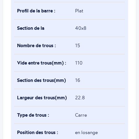
Profil de la barre :
Plat
Section de la
40x8
barre(mm) :
Nombre de trous :
15
Vide entre trous(mm) :
110
Section des trous(mm)
16
:
Largeur des trous(mm)
22.8
:
Type de trous :
Carre
Position des trous :
en losange