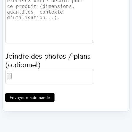
Joindre des photos / plans
(optionnel)
Envoyer ma demande