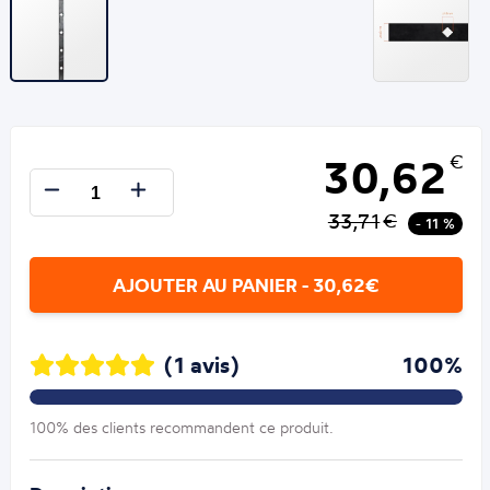
30,62
€
33,71
€
- 11 %
AJOUTER AU PANIER - 30,62€
(1 avis)
100%
100% des clients recommandent ce produit.