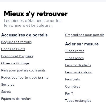
Mieux s'y retrouver
Les pièces détachées pour les
ferronniers et bricoleurs :
Accessoires de portails
Crapaudines pour portails
Béquilles et verrous
Acier sur mesure
Gonds et Pivots
Tubes carrés
Boutons et Poignées
Tubes ronds
Olives de Guidage
Fers ronds pleins
Rails pour portails coulissants
Fers carrés pleins
Roues pour portails coulissants
Fers plats
Serrures
Cornières
Sabots
Fer T
Equerres de renfort
Tubes rectangles