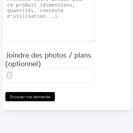
Joindre des photos / plans
(optionnel)
Envoyer ma demande