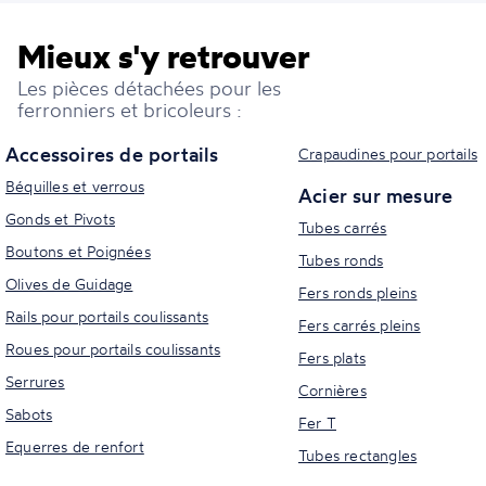
Mieux s'y retrouver
Les pièces détachées pour les
ferronniers et bricoleurs :
Accessoires de portails
Crapaudines pour portails
Béquilles et verrous
Acier sur mesure
Gonds et Pivots
Tubes carrés
Boutons et Poignées
Tubes ronds
Olives de Guidage
Fers ronds pleins
Rails pour portails coulissants
Fers carrés pleins
Roues pour portails coulissants
Fers plats
Serrures
Cornières
Sabots
Fer T
Equerres de renfort
Tubes rectangles