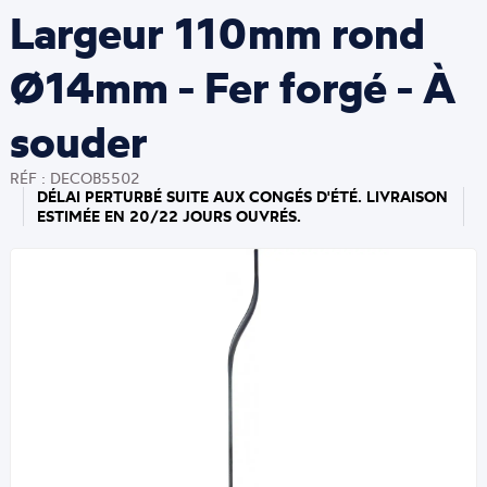
Largeur 110mm rond
Ø14mm - Fer forgé - À
souder
RÉF : DECOB5502
DÉLAI PERTURBÉ SUITE AUX CONGÉS D'ÉTÉ. LIVRAISON
ESTIMÉE EN 20/22 JOURS OUVRÉS.