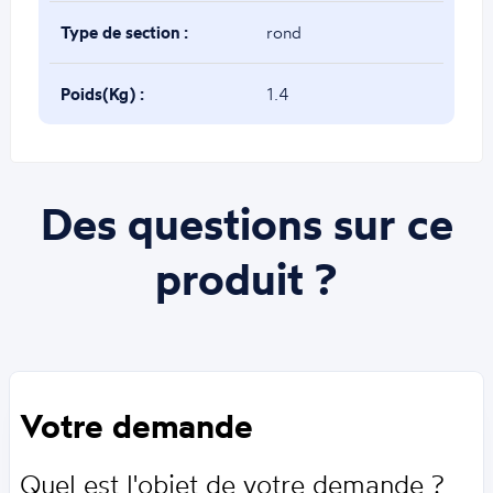
Type de section :
rond
Poids(Kg) :
1.4
Des questions sur ce
produit ?
Votre demande
Quel est l'objet de votre demande ?