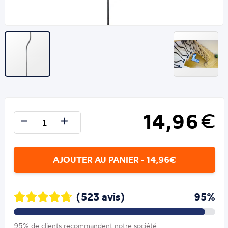
14,96
€
AJOUTER AU PANIER - 14,96€
(523 avis)
95%
95% de clients recommandent notre société.