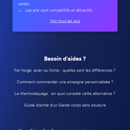
variés.
Les prix sont compétitifs et attractifs.
Voir tous les avis
Besoin d'aides ?
Fer forgé, acier ou fonte : quelles sont les différences ?
Comment commander une enseigne personnalisée ?
Le thermolaquage : en quoi consiste cette alternative ?
Guide d'achat d'un Garde-corps sans soudure