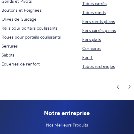
Gonds et Pivots
Tubes carrés
Boutons et Poignées
Tubes ronds
Olives de Guidage
Fers ronds pleins
Rails pour portails coulissants
Fers carrés pleins
Roues pour portails coulissants
Fers plats
Serrures
Cornières
Sabots
Fer T
Equerres de renfort
Tubes rectangles
Notre entreprise
Nos Meilleurs Produits