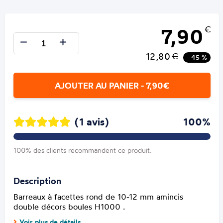
7,90
€
12,80
€
- 45 %
AJOUTER AU PANIER - 7,90€
(1 avis)
100%
100% des clients recommandent ce produit.
Description
Barreaux à facettes rond de 10-12 mm amincis
double décors boules H1000 .
Voir plus de détails