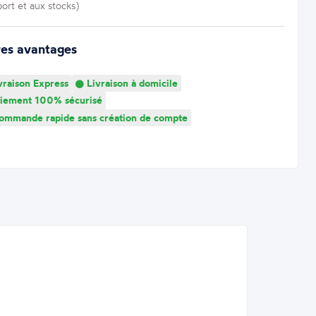
port et aux stocks)
res avantages
vraison Express
Livraison à domicile
iement 100% sécurisé
mmande rapide sans création de compte