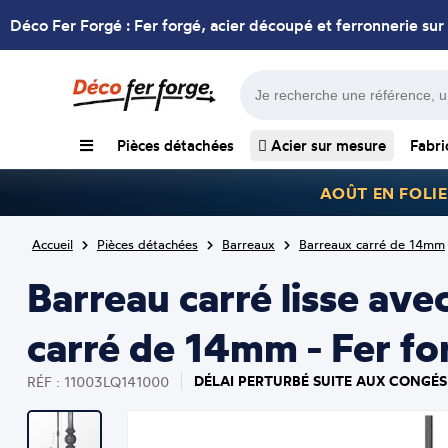
Déco Fer Forgé : Fer forgé, acier découpé et ferronnerie sur
Pièces détachées
Acier sur mesure
Fabri
AOÛT EN FOLIE
Accueil
Pièces détachées
Barreaux
Barreaux carré de 14mm
Barreau carré lisse av
carré de 14mm - Fer fo
DÉLAI PERTURBÉ SUITE AUX CONGÉS 
RÉF : 11003LQ141000