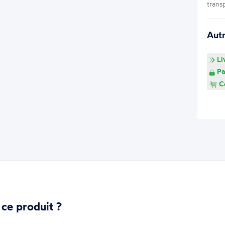
trans
Aut
Li
Pa
Co
 ce produit ?