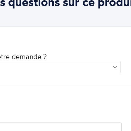
s questions sur ce produi
votre demande ?