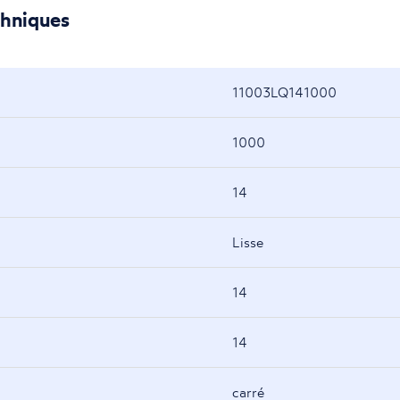
chniques
11003LQ141000
1000
14
Lisse
14
14
carré