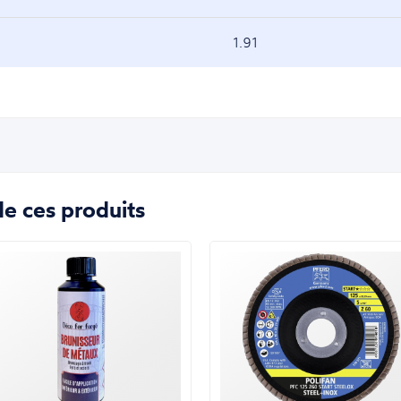
1.91
e ces produits