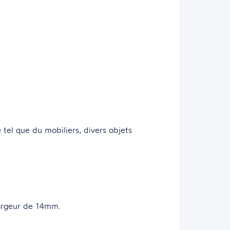
é tel que du mobiliers, divers objets
argeur de 14mm.