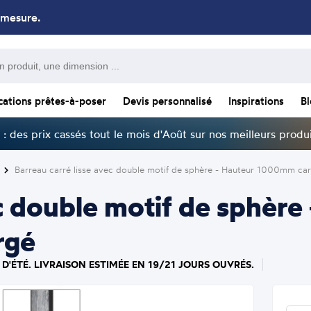
 mesure.
cations prêtes-à-poser
Devis personnalisé
Inspirations
B
: des prix cassés tout le mois d'Août sur nos meilleurs produi
Barreau carré lisse avec double motif de sphère - Hauteur 1000mm car
ec double motif de sphè
rgé
D'ÉTÉ. LIVRAISON ESTIMÉE EN 19/21 JOURS OUVRÉS.