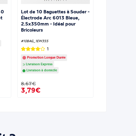
Lot de 10 Baguettes à Souder -
60
Électrode Arc 6013 Bleue,
t
2.5x350mm - Idéal pour
Bricoleurs
#10BAG_1EW355
1
Promotion Longue Durée
Livraison Express
Livraison à domicile
8.67€
3,79€