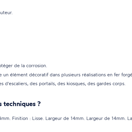
uteur.
otéger de la corrosion.
re un élément décoratif dans plusieurs réalisations en fer forg
s d'escaliers, des portails, des kiosques, des gardes corps.
s techniques ?
mm. Finition : Lisse. Largeur de 14mm. Largeur de 14mm. L