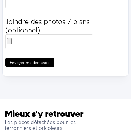
Joindre des photos / plans
(optionnel)
Envoyer ma demande
Mieux s'y retrouver
Les pièces détachées pour les
ferronniers et bricoleurs :