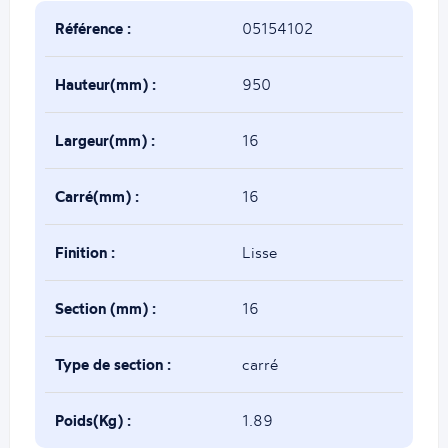
Référence :
05154102
Hauteur(mm) :
950
Largeur(mm) :
16
Carré(mm) :
16
Finition :
Lisse
Section (mm) :
16
Type de section :
carré
Poids(Kg) :
1.89