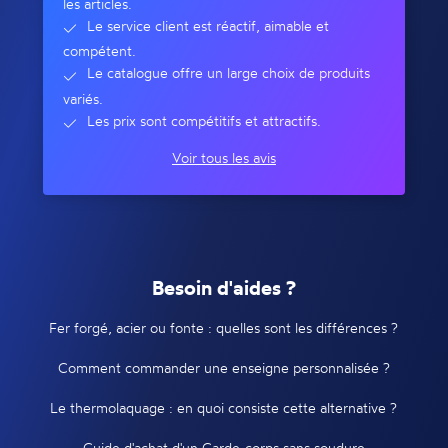
les articles.
Le service client est réactif, aimable et
compétent.
Le catalogue offre un large choix de produits
variés.
Les prix sont compétitifs et attractifs.
Voir tous les avis
Besoin d'aides ?
Fer forgé, acier ou fonte : quelles sont les différences ?
Comment commander une enseigne personnalisée ?
Le thermolaquage : en quoi consiste cette alternative ?
Guide d'achat d'un Garde-corps sans soudure