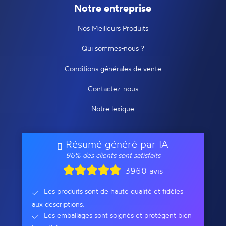
Notre entreprise
Nos Meilleurs Produits
Qui sommes-nous ?
Conditions générales de vente
Contactez-nous
Notre lexique
Résumé généré par IA
96% des clients sont satisfaits
3960 avis
Les produits sont de haute qualité et fidèles
aux descriptions.
Les emballages sont soignés et protègent bien