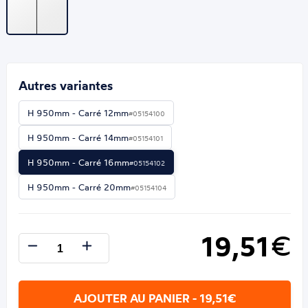
Autres variantes
H 950mm - Carré 12mm
#05154100
H 950mm - Carré 14mm
#05154101
H 950mm - Carré 16mm
#05154102
H 950mm - Carré 20mm
#05154104
19,51
€
AJOUTER AU PANIER - 19,51€