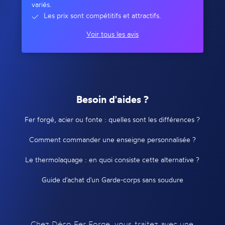
variés.
Les prix sont compétitifs et attractifs.
Voir tous les avis
Besoin d'aides ?
Fer forgé, acier ou fonte : quelles sont les différences ?
Comment commander une enseigne personnalisée ?
Le thermolaquage : en quoi consiste cette alternative ?
Guide d'achat d'un Garde-corps sans soudure
Chez Déco Fer Forge, vous traitez avec une