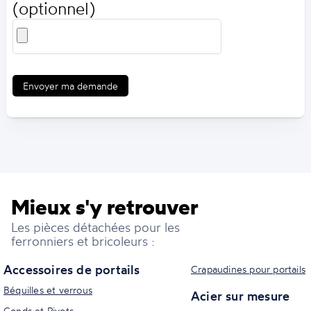
(optionnel)
Envoyer ma demande
Mieux s'y retrouver
Les pièces détachées pour les
ferronniers et bricoleurs :
Accessoires de portails
Crapaudines pour portails
Béquilles et verrous
Acier sur mesure
Gonds et Pivots