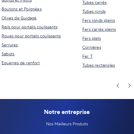
Tubes carrés
Boutons et Poignées
Tubes ronds
Olives de Guidage
Fers ronds pleins
Rails pour portails coulissants
Fers carrés pleins
Roues pour portails coulissants
Fers plats
Serrures
Cornières
Sabots
Fer T
Equerres de renfort
Tubes rectangles
Notre entreprise
Nos Meilleurs Produits