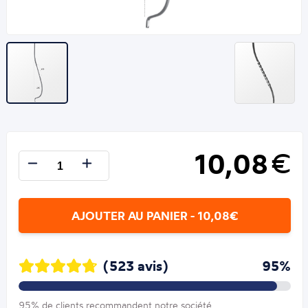
10,08
€
AJOUTER AU PANIER - 10,08€
(523 avis)
95%
95% de clients recommandent notre société.