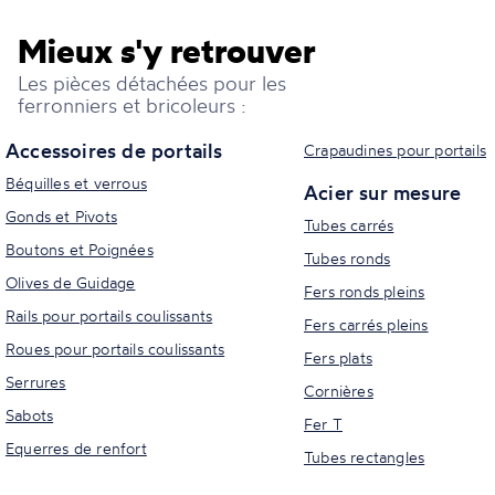
Mieux s'y retrouver
Les pièces détachées pour les
ferronniers et bricoleurs :
Accessoires de portails
Crapaudines pour portails
Béquilles et verrous
Acier sur mesure
Gonds et Pivots
Tubes carrés
Boutons et Poignées
Tubes ronds
Olives de Guidage
Fers ronds pleins
Rails pour portails coulissants
Fers carrés pleins
Roues pour portails coulissants
Fers plats
Serrures
Cornières
Sabots
Fer T
Equerres de renfort
Tubes rectangles