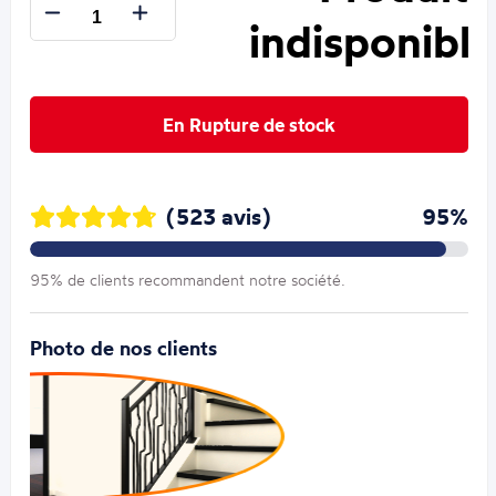
indisponible
En Rupture de stock
(523 avis)
95%
95% de clients recommandent notre société.
Photo de nos clients