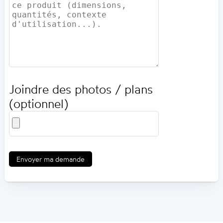
Joindre des photos / plans
(optionnel)
Envoyer ma demande