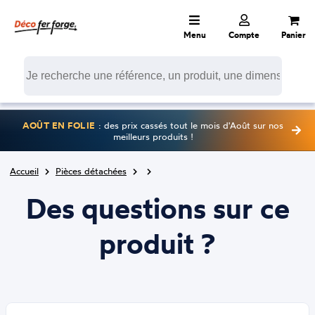
Menu
Compte
Panier
AOÛT EN FOLIE
: des prix cassés tout le mois d'Août sur nos
meilleurs produits !
Accueil
Pièces détachées
Des questions sur ce
produit ?