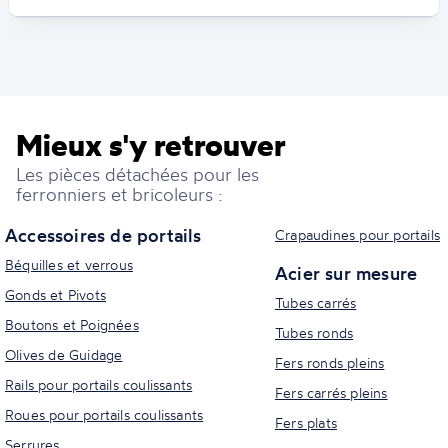
Mieux s'y retrouver
Les pièces détachées pour les
ferronniers et bricoleurs :
Accessoires de portails
Crapaudines pour portails
Béquilles et verrous
Acier sur mesure
Gonds et Pivots
Tubes carrés
Boutons et Poignées
Tubes ronds
Olives de Guidage
Fers ronds pleins
Rails pour portails coulissants
Fers carrés pleins
Roues pour portails coulissants
Fers plats
Serrures