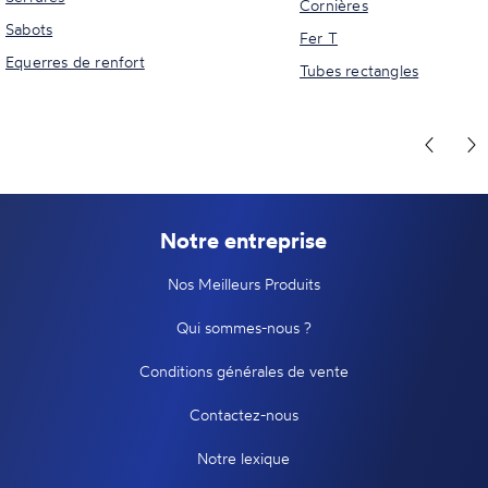
Cornières
Sabots
Fer T
Equerres de renfort
Tubes rectangles
Notre entreprise
Nos Meilleurs Produits
Qui sommes-nous ?
Conditions générales de vente
Contactez-nous
Notre lexique