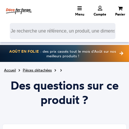
Menu
Compte
Panier
AOÛT EN FOLIE
: des prix cassés tout le mois d'Août sur nos
meilleurs produits !
Accueil
Pièces détachées
Des questions sur ce
produit ?