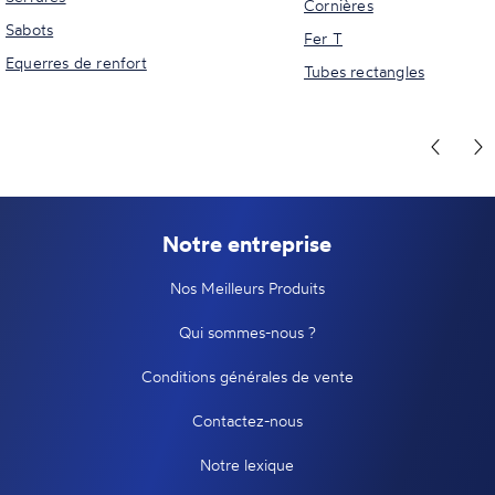
Cornières
Sabots
Fer T
Equerres de renfort
Tubes rectangles
Notre entreprise
Nos Meilleurs Produits
Qui sommes-nous ?
Conditions générales de vente
Contactez-nous
Notre lexique