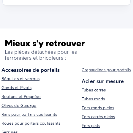
Mieux s'y retrouver
Les pièces détachées pour les
ferronniers et bricoleurs :
Accessoires de portails
Crapaudines pour portails
Béquilles et verrous
Acier sur mesure
Gonds et Pivots
Tubes carrés
Boutons et Poignées
Tubes ronds
Olives de Guidage
Fers ronds pleins
Rails pour portails coulissants
Fers carrés pleins
Roues pour portails coulissants
Fers plats
Serrures