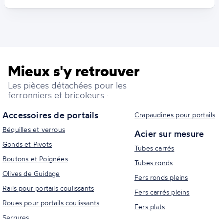
Mieux s'y retrouver
Les pièces détachées pour les
ferronniers et bricoleurs :
Accessoires de portails
Crapaudines pour portails
Béquilles et verrous
Acier sur mesure
Gonds et Pivots
Tubes carrés
Boutons et Poignées
Tubes ronds
Olives de Guidage
Fers ronds pleins
Rails pour portails coulissants
Fers carrés pleins
Roues pour portails coulissants
Fers plats
Serrures