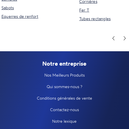
Cornières
Sabots
Fer T
Equerres de renfort
Tubes rectangles
Notre entreprise
Nos Meilleurs Produits
Qui sommes-nous ?
Conditions générales de vente
Contactez-nous
Notre lexique