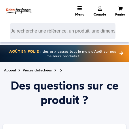
Menu
Compte
Panier
AOÛT EN FOLIE
: des prix cassés tout le mois d'Août sur nos
meilleurs produits !
Accueil
Pièces détachées
Des questions sur ce
produit ?