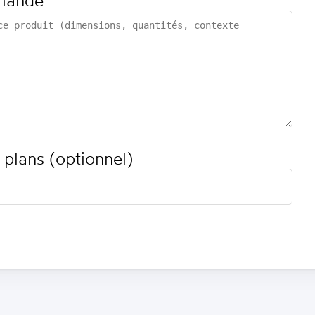
mande
 plans (optionnel)