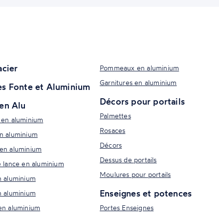
acier
Pommeaux en aluminium
Garnitures en aluminium
s Fonte et Aluminium
Décors pour portails
en Alu
Palmettes
 en aluminium
Rosaces
n aluminium
Décors
en aluminium
Dessus de portails
e lance en aluminium
Moulures pour portails
n aluminium
Enseignes et potences
n aluminium
en aluminium
Portes Enseignes