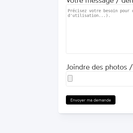
Votre message / de
Joindre des photos /
Envoyer ma demande