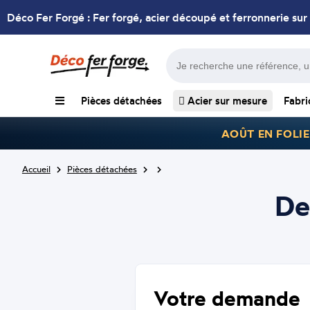
Déco Fer Forgé : Fer forgé, acier découpé et ferronnerie sur
Pièces détachées
Acier sur mesure
Fabri
AOÛT EN FOLIE
Accueil
Pièces détachées
De
Votre demande