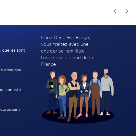
Chez Déco Fer Forge,
vous traitez avec une
: quelles sont
entreprise familliale
basée dans le sud de la
France !
e enseigne
oi consiste
-corps sans