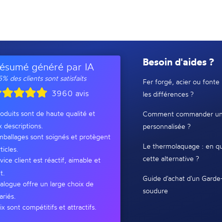
Besoin d'aides ?
ésumé généré par IA
% des clients sont satisfaits
Fer forgé, acier ou fonte 
3960 avis
les différences ?
oduits sont de haute qualité et
Comment commander un
x descriptions.
personnalisée ?
ballages sont soignés et protègent
Le thermolaquage : en qu
ticles.
cette alternative ?
vice client est réactif, aimable et
t.
Guide d'achat d'un Garde
alogue offre un large choix de
soudure
ariés.
ix sont compétitifs et attractifs.