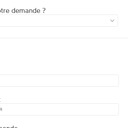
votre demande ?
t