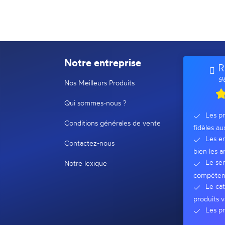
Notre entreprise
R
96
Nos Meilleurs Produits
Qui sommes-nous ?
Les pr
Conditions générales de vente
fidèles au
Les em
Contactez-nous
bien les ar
Le ser
Notre lexique
compéten
Le cat
produits v
Les pr