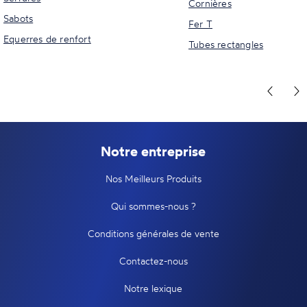
Cornières
Sabots
Fer T
Equerres de renfort
Tubes rectangles
Notre entreprise
Nos Meilleurs Produits
Qui sommes-nous ?
Conditions générales de vente
Contactez-nous
Notre lexique