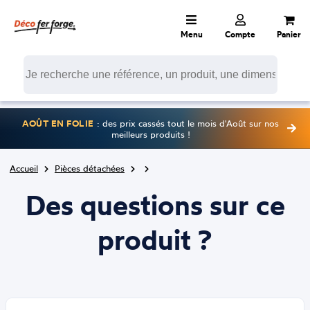
Menu
Compte
Panier
AOÛT EN FOLIE
: des prix cassés tout le mois d'Août sur nos
meilleurs produits !
Accueil
Pièces détachées
Des questions sur ce
produit ?