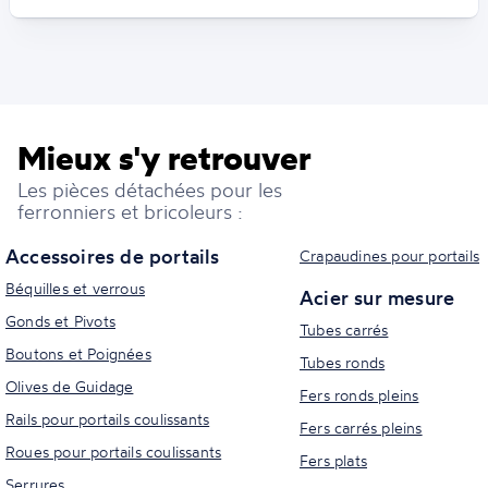
Mieux s'y retrouver
Les pièces détachées pour les
ferronniers et bricoleurs :
Accessoires de portails
Crapaudines pour portails
Béquilles et verrous
Acier sur mesure
Gonds et Pivots
Tubes carrés
Boutons et Poignées
Tubes ronds
Olives de Guidage
Fers ronds pleins
Rails pour portails coulissants
Fers carrés pleins
Roues pour portails coulissants
Fers plats
Serrures