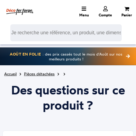
Menu
Compte
Panier
AOÛT EN FOLIE
: des prix cassés tout le mois d'Août sur nos
meilleurs produits !
Accueil
Pièces détachées
Des questions sur ce
produit ?