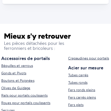
Mieux s'y retrouver
Les pièces détachées pour les
ferronniers et bricoleurs :
Accessoires de portails
Crapaudines pour portails
Béquilles et verrous
Acier sur mesure
Gonds et Pivots
Tubes carrés
Boutons et Poignées
Tubes ronds
Olives de Guidage
Fers ronds pleins
Rails pour portails coulissants
Fers carrés pleins
Roues pour portails coulissants
Fers plats
Serrures