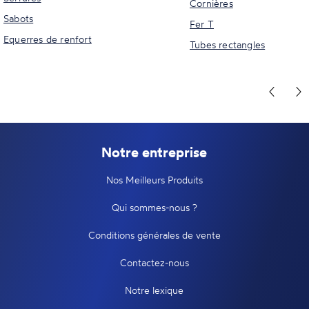
Cornières
Sabots
Fer T
Equerres de renfort
Tubes rectangles
Notre entreprise
Nos Meilleurs Produits
Qui sommes-nous ?
Conditions générales de vente
Contactez-nous
Notre lexique