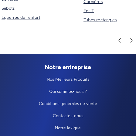
Cornières
Sabots
Fer T
Equerres de renfort
Tubes rectangles
Notre entreprise
Nos Meilleurs Produits
Qui sommes-nous ?
Conditions générales de vente
Contactez-nous
Notre lexique