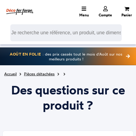
Menu
Compte
Panier
AOÛT EN FOLIE
: des prix cassés tout le mois d'Août sur nos
meilleurs produits !
Accueil
Pièces détachées
Des questions sur ce
produit ?