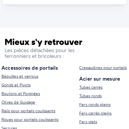
Mieux s'y retrouver
Les pièces détachées pour les
ferronniers et bricoleurs :
Accessoires de portails
Crapaudines pour portails
Béquilles et verrous
Acier sur mesure
Gonds et Pivots
Tubes carrés
Boutons et Poignées
Tubes ronds
Olives de Guidage
Fers ronds pleins
Rails pour portails coulissants
Fers carrés pleins
Roues pour portails coulissants
Fers plats
Serrures