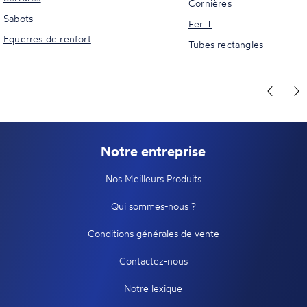
Cornières
Sabots
Fer T
Equerres de renfort
Tubes rectangles
Notre entreprise
Nos Meilleurs Produits
Qui sommes-nous ?
Conditions générales de vente
Contactez-nous
Notre lexique