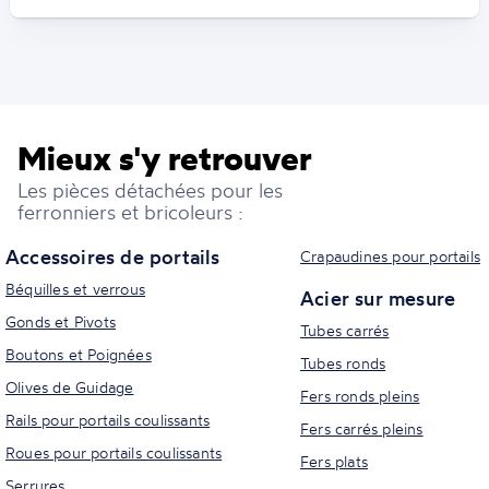
Mieux s'y retrouver
Les pièces détachées pour les
ferronniers et bricoleurs :
Accessoires de portails
Crapaudines pour portails
Béquilles et verrous
Acier sur mesure
Gonds et Pivots
Tubes carrés
Boutons et Poignées
Tubes ronds
Olives de Guidage
Fers ronds pleins
Rails pour portails coulissants
Fers carrés pleins
Roues pour portails coulissants
Fers plats
Serrures