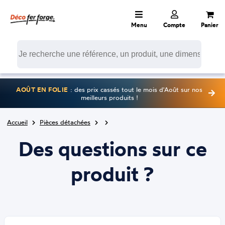
Menu
Compte
Panier
AOÛT EN FOLIE
: des prix cassés tout le mois d'Août sur nos
meilleurs produits !
Accueil
Pièces détachées
Des questions sur ce
produit ?