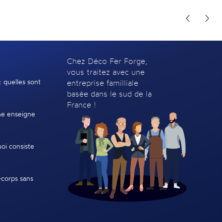
Chez Déco Fer Forge,
vous traitez avec une
: quelles sont
entreprise familliale
basée dans le sud de la
France !
e enseigne
oi consiste
-corps sans