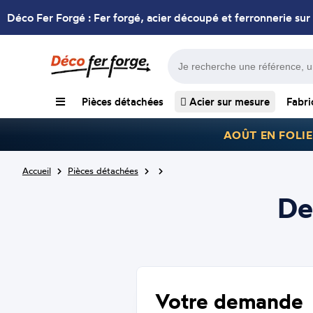
Déco Fer Forgé : Fer forgé, acier découpé et ferronnerie sur
Pièces détachées
Acier sur mesure
Fabri
AOÛT EN FOLIE
Accueil
Pièces détachées
De
Votre demande