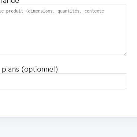
mande
 plans (optionnel)