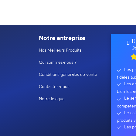
Notre entreprise
R
96
Nos Meilleurs Produits
Qui sommes-nous ?
Les pr
Conditions générales de vente
fidèles au
Les em
Contactez-nous
bien les ar
Le ser
Notre lexique
compéten
Le cat
produits v
Les pr