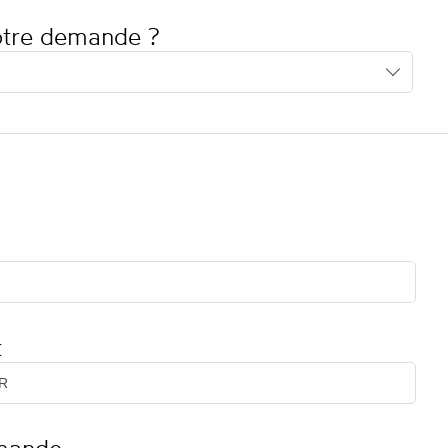
votre demande ?
t