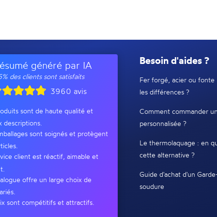
Besoin d'aides ?
ésumé généré par IA
% des clients sont satisfaits
Fer forgé, acier ou fonte 
3960 avis
les différences ?
oduits sont de haute qualité et
Comment commander un
x descriptions.
personnalisée ?
ballages sont soignés et protègent
Le thermolaquage : en qu
ticles.
cette alternative ?
vice client est réactif, aimable et
t.
Guide d'achat d'un Garde
alogue offre un large choix de
soudure
ariés.
ix sont compétitifs et attractifs.