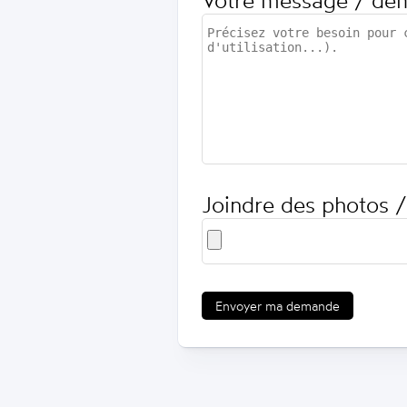
Votre message / de
Joindre des photos /
Envoyer ma demande