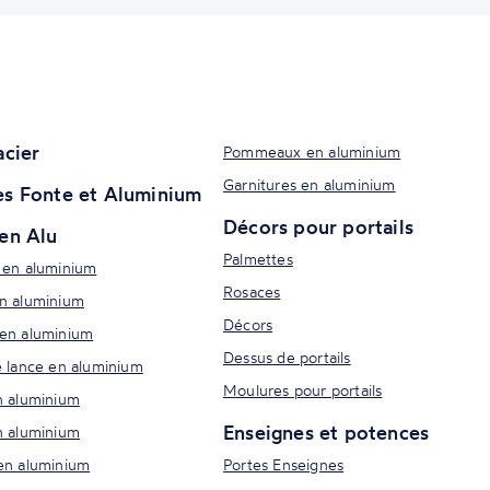
acier
Pommeaux en aluminium
Garnitures en aluminium
s Fonte et Aluminium
Décors pour portails
en Alu
Palmettes
 en aluminium
Rosaces
n aluminium
Décors
en aluminium
Dessus de portails
e lance en aluminium
Moulures pour portails
n aluminium
Enseignes et potences
n aluminium
en aluminium
Portes Enseignes