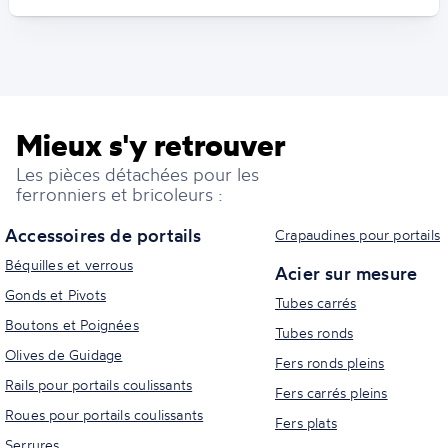
Mieux s'y retrouver
Les pièces détachées pour les
ferronniers et bricoleurs :
Accessoires de portails
Crapaudines pour portails
Béquilles et verrous
Acier sur mesure
Gonds et Pivots
Tubes carrés
Boutons et Poignées
Tubes ronds
Olives de Guidage
Fers ronds pleins
Rails pour portails coulissants
Fers carrés pleins
Roues pour portails coulissants
Fers plats
Serrures