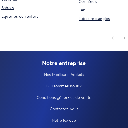
Cornières
Sabots
Fer T
Equerres de renfort
Tubes rectangles
Notre entreprise
Nos Meilleurs Produits
Qui sommes-nous ?
Conditions générales de vente
Contactez-nous
Notre lexique