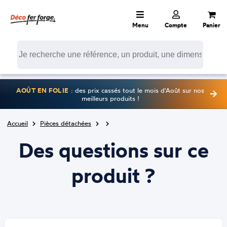
Menu
Compte
Panier
AOÛT EN FOLIE
: des prix cassés tout le mois d'Août sur nos
meilleurs produits !
Accueil
Pièces détachées
Des questions sur ce
produit ?