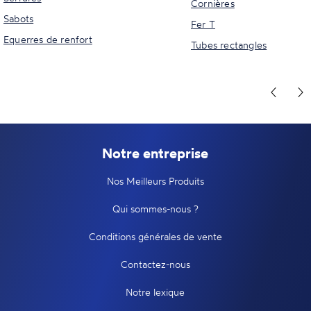
Cornières
Sabots
Fer T
Equerres de renfort
Tubes rectangles
Notre entreprise
Nos Meilleurs Produits
Qui sommes-nous ?
Conditions générales de vente
Contactez-nous
Notre lexique