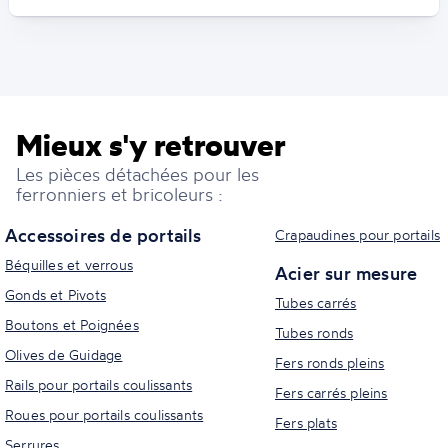
Mieux s'y retrouver
Les pièces détachées pour les
ferronniers et bricoleurs :
Accessoires de portails
Crapaudines pour portails
Béquilles et verrous
Acier sur mesure
Gonds et Pivots
Tubes carrés
Boutons et Poignées
Tubes ronds
Olives de Guidage
Fers ronds pleins
Rails pour portails coulissants
Fers carrés pleins
Roues pour portails coulissants
Fers plats
Serrures