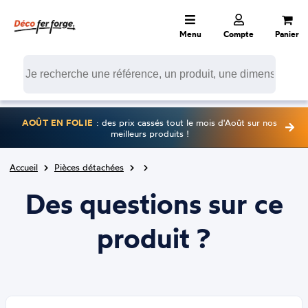
Menu
Compte
Panier
AOÛT EN FOLIE
: des prix cassés tout le mois d'Août sur nos
meilleurs produits !
Accueil
Pièces détachées
Des questions sur ce
produit ?