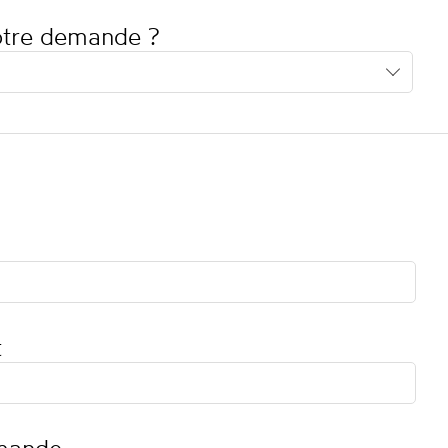
votre demande ?
t