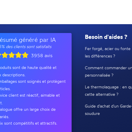
Besoin d'aides ?
ésumé généré par IA
% des clients sont satisfaits
Fer forgé, acier ou fonte 
3958 avis
les différences ?
oduits sont de haute qualité et
Comment commander un
x descriptions.
personnalisée ?
ballages sont soignés et protègent
Le thermolaquage : en qu
ticles.
cette alternative ?
vice client est réactif, aimable et
t.
Guide d'achat d'un Garde
alogue offre un large choix de
soudure
ariés.
ix sont compétitifs et attractifs.