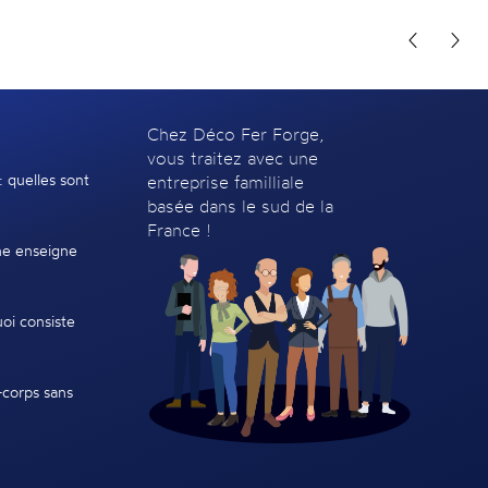
Chez Déco Fer Forge,
vous traitez avec une
: quelles sont
entreprise familliale
basée dans le sud de la
France !
e enseigne
oi consiste
-corps sans