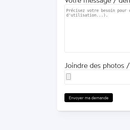
Votre message / de
Joindre des photos /
Envoyer ma demande