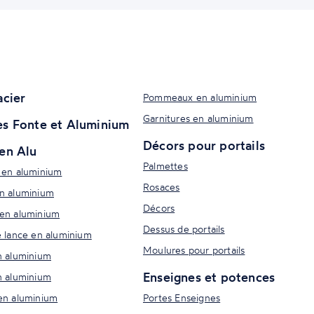
acier
Pommeaux en aluminium
Garnitures en aluminium
s Fonte et Aluminium
Décors pour portails
en Alu
Palmettes
 en aluminium
Rosaces
n aluminium
Décors
en aluminium
Dessus de portails
e lance en aluminium
Moulures pour portails
n aluminium
Enseignes et potences
n aluminium
en aluminium
Portes Enseignes