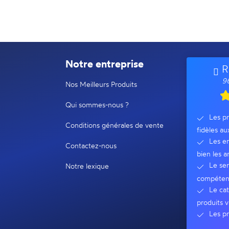
Notre entreprise
R
96
Nos Meilleurs Produits
Qui sommes-nous ?
Les pr
Conditions générales de vente
fidèles au
Les em
Contactez-nous
bien les ar
Le ser
Notre lexique
compéten
Le cat
produits v
Les pr