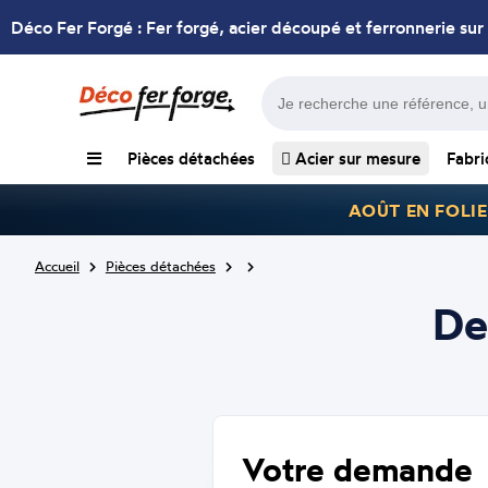
Déco Fer Forgé : Fer forgé, acier découpé et ferronnerie sur
Pièces détachées
Acier sur mesure
Fabri
AOÛT EN FOLIE
Accueil
Pièces détachées
De
Votre demande