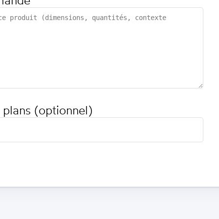
mande
 plans (optionnel)