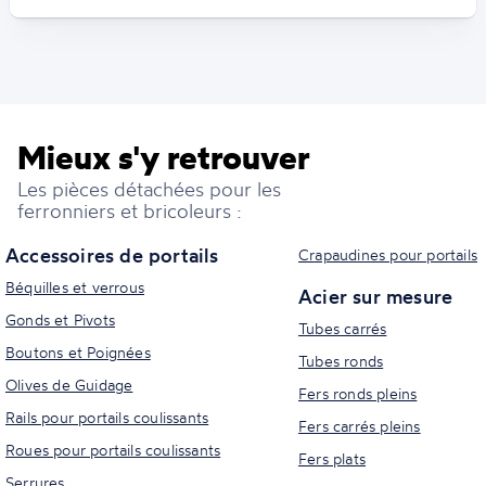
Mieux s'y retrouver
Les pièces détachées pour les
ferronniers et bricoleurs :
Accessoires de portails
Crapaudines pour portails
Béquilles et verrous
Acier sur mesure
Gonds et Pivots
Tubes carrés
Boutons et Poignées
Tubes ronds
Olives de Guidage
Fers ronds pleins
Rails pour portails coulissants
Fers carrés pleins
Roues pour portails coulissants
Fers plats
Serrures