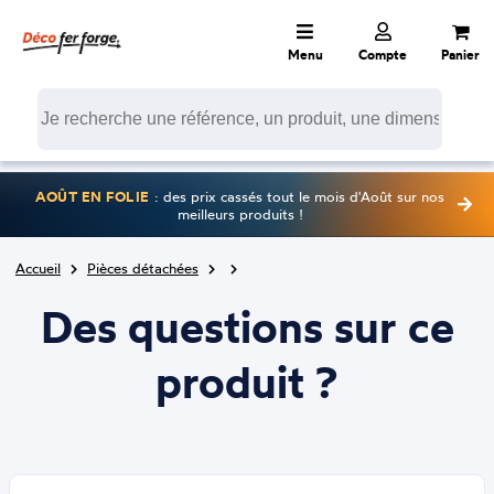
Menu
Compte
Panier
AOÛT EN FOLIE
: des prix cassés tout le mois d'Août sur nos
meilleurs produits !
Accueil
Pièces détachées
Des questions sur ce
produit ?