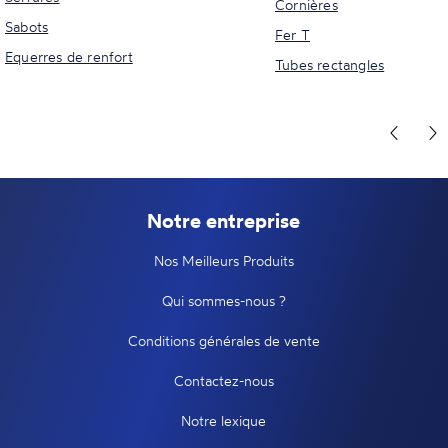
Cornières
Sabots
Fer T
Equerres de renfort
Tubes rectangles
Notre entreprise
Nos Meilleurs Produits
Qui sommes-nous ?
Conditions générales de vente
Contactez-nous
Notre lexique