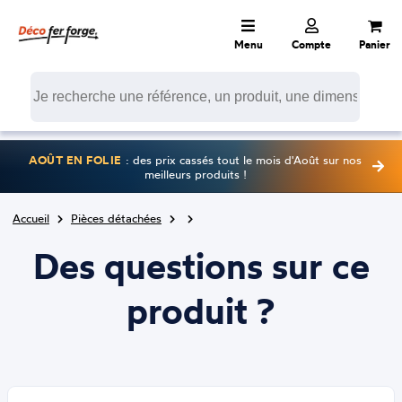
Menu
Compte
Panier
AOÛT EN FOLIE
: des prix cassés tout le mois d'Août sur nos
meilleurs produits !
Accueil
Pièces détachées
Des questions sur ce
produit ?