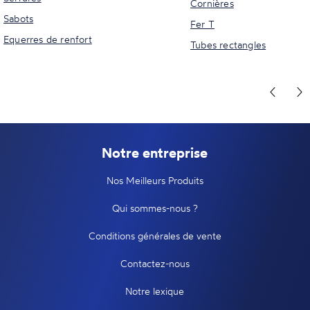
Cornières
Sabots
Fer T
Equerres de renfort
Tubes rectangles
Notre entreprise
Nos Meilleurs Produits
Qui sommes-nous ?
Conditions générales de vente
Contactez-nous
Notre lexique