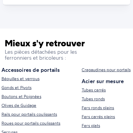
Mieux s'y retrouver
Les pièces détachées pour les
ferronniers et bricoleurs :
Accessoires de portails
Crapaudines pour portails
Béquilles et verrous
Acier sur mesure
Gonds et Pivots
Tubes carrés
Boutons et Poignées
Tubes ronds
Olives de Guidage
Fers ronds pleins
Rails pour portails coulissants
Fers carrés pleins
Roues pour portails coulissants
Fers plats
Serrures