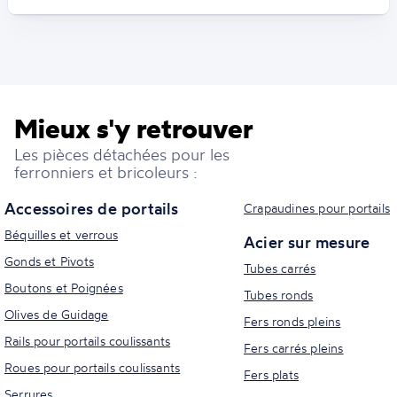
Mieux s'y retrouver
Les pièces détachées pour les
ferronniers et bricoleurs :
Accessoires de portails
Crapaudines pour portails
Béquilles et verrous
Acier sur mesure
Gonds et Pivots
Tubes carrés
Boutons et Poignées
Tubes ronds
Olives de Guidage
Fers ronds pleins
Rails pour portails coulissants
Fers carrés pleins
Roues pour portails coulissants
Fers plats
Serrures