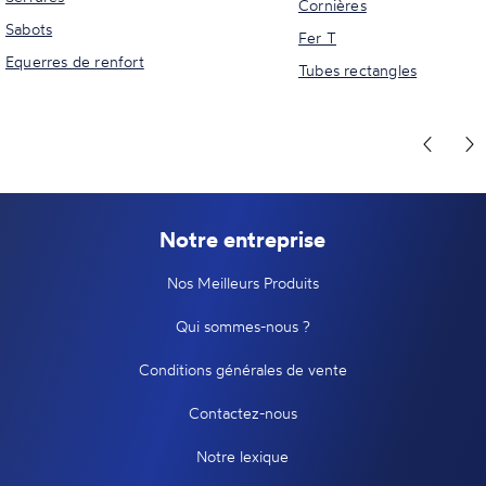
Cornières
Sabots
Fer T
Equerres de renfort
Tubes rectangles
Notre entreprise
Nos Meilleurs Produits
Qui sommes-nous ?
Conditions générales de vente
Contactez-nous
Notre lexique