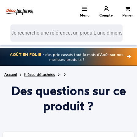
Menu
Compte
Panier
AOÛT EN FOLIE
: des prix cassés tout le mois d'Août sur nos
meilleurs produits !
Accueil
Pièces détachées
Des questions sur ce
produit ?