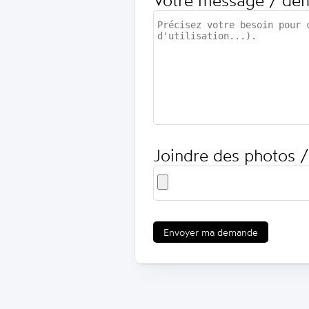
Votre message / de
Joindre des photos /
Envoyer ma demande