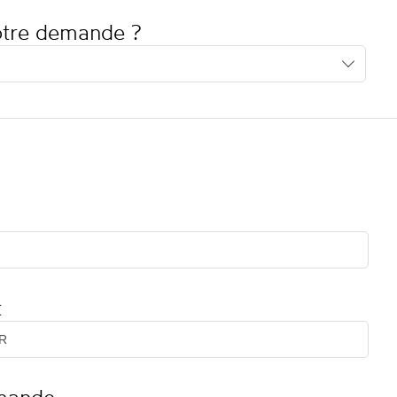
votre demande ?
t