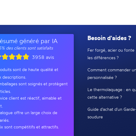
Besoin d'aides ?
ésumé généré par IA
% des clients sont satisfaits
Fer forgé, acier ou fonte 
3958 avis
les différences ?
oduits sont de haute qualité et
Comment commander un
x descriptions.
personnalisée ?
ballages sont soignés et protègent
Le thermolaquage : en qu
ticles.
cette alternative ?
vice client est réactif, aimable et
t.
Guide d'achat d'un Garde
alogue offre un large choix de
soudure
ariés.
ix sont compétitifs et attractifs.