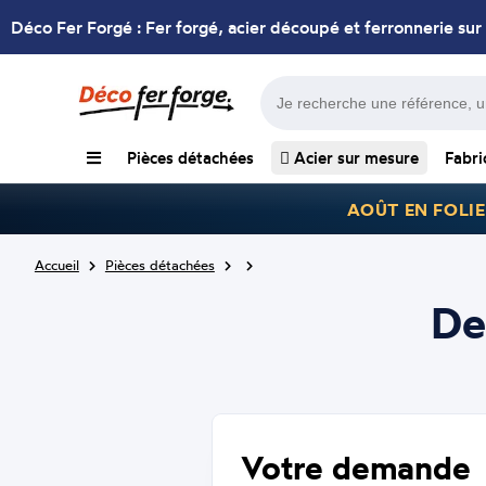
Déco Fer Forgé : Fer forgé, acier découpé et ferronnerie sur
Pièces détachées
Acier sur mesure
Fabri
AOÛT EN FOLIE
Accueil
Pièces détachées
De
Votre demande