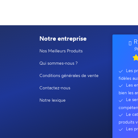
Notre entreprise
R
96
Nos Meilleurs Produits
Qui sommes-nous ?
Les pr
Conditions générales de vente
fidèles au
Les em
Contactez-nous
bien les ar
Le ser
Notre lexique
compéten
Le cat
produits v
Les pr