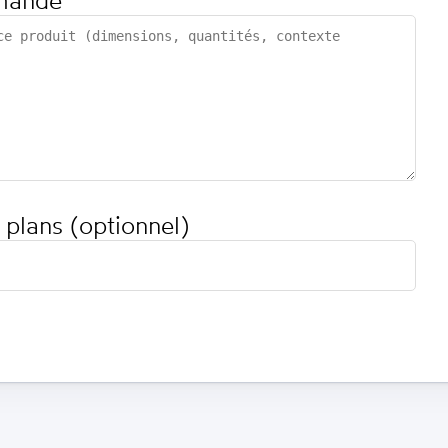
mande
 plans (optionnel)