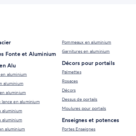
acier
Pommeaux en aluminium
Garnitures en aluminium
s Fonte et Aluminium
Décors pour portails
en Alu
Palmettes
 en aluminium
Rosaces
n aluminium
Décors
en aluminium
Dessus de portails
e lance en aluminium
Moulures pour portails
n aluminium
Enseignes et potences
n aluminium
en aluminium
Portes Enseignes