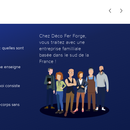
Chez Déco Fer Forge,
vous traitez avec une
: quelles sont
entreprise familliale
basée dans le sud de la
France !
e enseigne
oi consiste
-corps sans