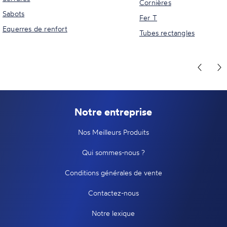
Cornières
Sabots
Fer T
Equerres de renfort
Tubes rectangles
Notre entreprise
Nos Meilleurs Produits
Qui sommes-nous ?
Conditions générales de vente
Contactez-nous
Notre lexique