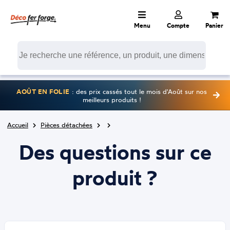
Menu
Compte
Panier
AOÛT EN FOLIE
: des prix cassés tout le mois d'Août sur nos
meilleurs produits !
Accueil
Pièces détachées
Des questions sur ce
produit ?