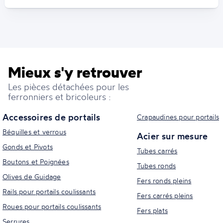
Mieux s'y retrouver
Les pièces détachées pour les
ferronniers et bricoleurs :
Accessoires de portails
Crapaudines pour portails
Béquilles et verrous
Acier sur mesure
Gonds et Pivots
Tubes carrés
Boutons et Poignées
Tubes ronds
Olives de Guidage
Fers ronds pleins
Rails pour portails coulissants
Fers carrés pleins
Roues pour portails coulissants
Fers plats
Serrures