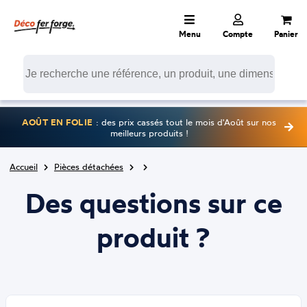
Menu
Compte
Panier
AOÛT EN FOLIE
: des prix cassés tout le mois d'Août sur nos
meilleurs produits !
Accueil
Pièces détachées
Des questions sur ce
produit ?