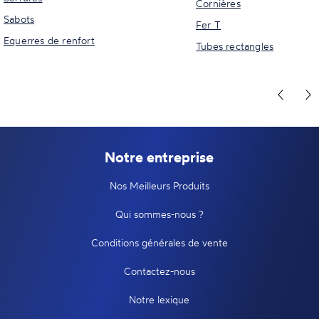
Cornières
Sabots
Fer T
Equerres de renfort
Tubes rectangles
Notre entreprise
Nos Meilleurs Produits
Qui sommes-nous ?
Conditions générales de vente
Contactez-nous
Notre lexique