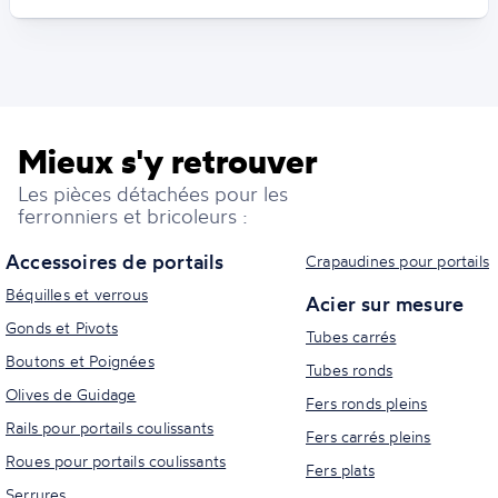
Mieux s'y retrouver
Les pièces détachées pour les
ferronniers et bricoleurs :
Accessoires de portails
Crapaudines pour portails
Béquilles et verrous
Acier sur mesure
Gonds et Pivots
Tubes carrés
Boutons et Poignées
Tubes ronds
Olives de Guidage
Fers ronds pleins
Rails pour portails coulissants
Fers carrés pleins
Roues pour portails coulissants
Fers plats
Serrures