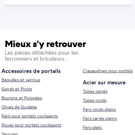
Mieux s'y retrouver
Les pièces détachées pour les
ferronniers et bricoleurs :
Accessoires de portails
Crapaudines pour portails
Béquilles et verrous
Acier sur mesure
Gonds et Pivots
Tubes carrés
Boutons et Poignées
Tubes ronds
Olives de Guidage
Fers ronds pleins
Rails pour portails coulissants
Fers carrés pleins
Roues pour portails coulissants
Fers plats
Serrures