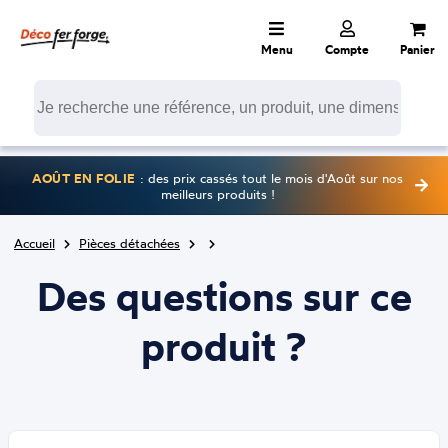
Menu
Compte
Panier
AOÛT EN FOLIE
: des prix cassés tout le mois d'Août sur nos
meilleurs produits !
Accueil
Pièces détachées
Des questions sur ce
produit ?