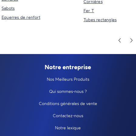
Cornières
Sabots
Fer T
Equerres de renfort
Tubes rectangles
Notre entreprise
Nos Meilleurs Produits
Qui sommes-nous ?
Conditions générales de vente
Contactez-nous
Notre lexique