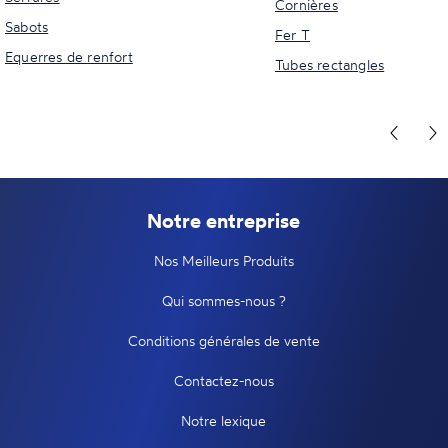
Cornières
Sabots
Fer T
Equerres de renfort
Tubes rectangles
Notre entreprise
Nos Meilleurs Produits
Qui sommes-nous ?
Conditions générales de vente
Contactez-nous
Notre lexique