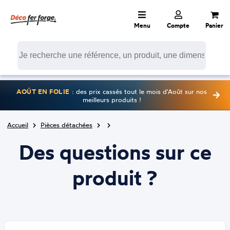
Menu
Compte
Panier
AOÛT EN FOLIE
: des prix cassés tout le mois d'Août sur nos
meilleurs produits !
Accueil
Pièces détachées
Des questions sur ce
produit ?