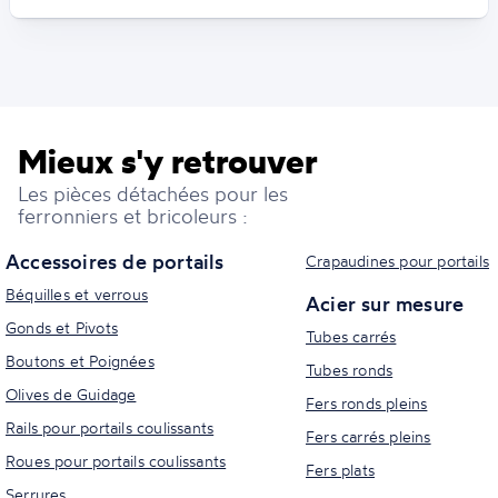
Mieux s'y retrouver
Les pièces détachées pour les
ferronniers et bricoleurs :
Accessoires de portails
Crapaudines pour portails
Béquilles et verrous
Acier sur mesure
Gonds et Pivots
Tubes carrés
Boutons et Poignées
Tubes ronds
Olives de Guidage
Fers ronds pleins
Rails pour portails coulissants
Fers carrés pleins
Roues pour portails coulissants
Fers plats
Serrures