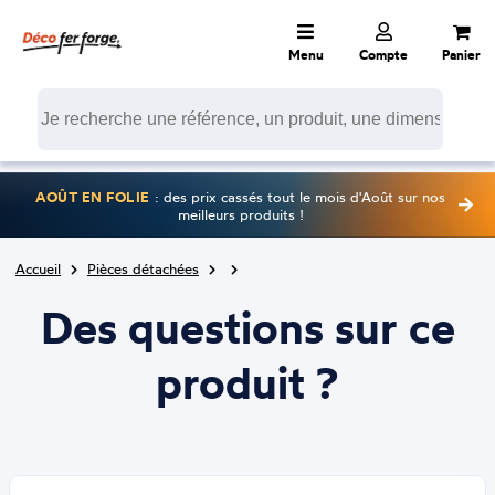
Menu
Compte
Panier
AOÛT EN FOLIE
: des prix cassés tout le mois d'Août sur nos
meilleurs produits !
Accueil
Pièces détachées
Des questions sur ce
produit ?