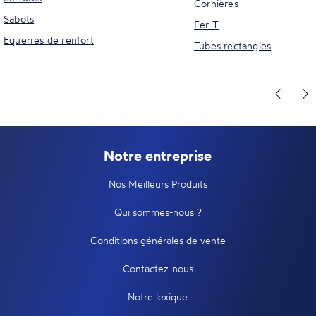
Cornières
Sabots
Fer T
Equerres de renfort
Tubes rectangles
Notre entreprise
Nos Meilleurs Produits
Qui sommes-nous ?
Conditions générales de vente
Contactez-nous
Notre lexique