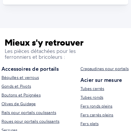
Mieux s'y retrouver
Les pièces détachées pour les
ferronniers et bricoleurs :
Accessoires de portails
Crapaudines pour portails
Béquilles et verrous
Acier sur mesure
Gonds et Pivots
Tubes carrés
Boutons et Poignées
Tubes ronds
Olives de Guidage
Fers ronds pleins
Rails pour portails coulissants
Fers carrés pleins
Roues pour portails coulissants
Fers plats
Serrures