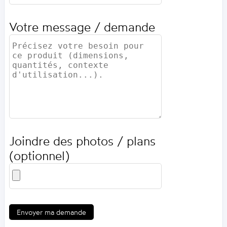
Votre message / demande
Joindre des photos / plans
(optionnel)
Envoyer ma demande