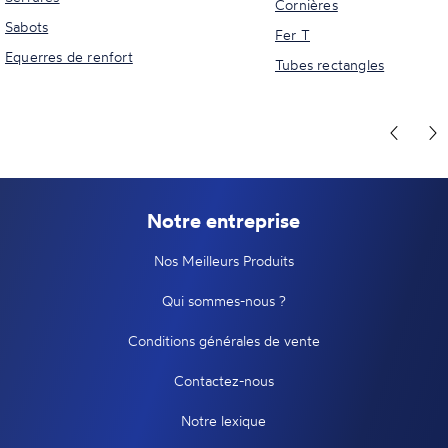
Cornières
Sabots
Fer T
Equerres de renfort
Tubes rectangles
Notre entreprise
Nos Meilleurs Produits
Qui sommes-nous ?
Conditions générales de vente
Contactez-nous
Notre lexique