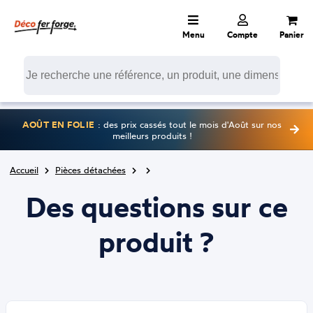
Menu
Compte
Panier
AOÛT EN FOLIE
: des prix cassés tout le mois d'Août sur nos
meilleurs produits !
Accueil
Pièces détachées
Des questions sur ce
produit ?