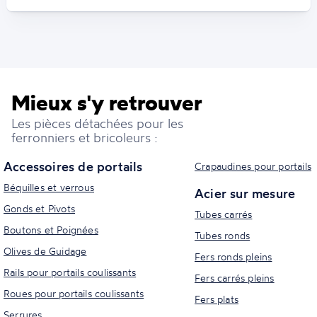
Mieux s'y retrouver
Les pièces détachées pour les
ferronniers et bricoleurs :
Accessoires de portails
Crapaudines pour portails
Béquilles et verrous
Acier sur mesure
Gonds et Pivots
Tubes carrés
Boutons et Poignées
Tubes ronds
Olives de Guidage
Fers ronds pleins
Rails pour portails coulissants
Fers carrés pleins
Roues pour portails coulissants
Fers plats
Serrures