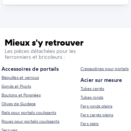
Mieux s'y retrouver
Les pièces détachées pour les
ferronniers et bricoleurs :
Accessoires de portails
Crapaudines pour portails
Béquilles et verrous
Acier sur mesure
Gonds et Pivots
Tubes carrés
Boutons et Poignées
Tubes ronds
Olives de Guidage
Fers ronds pleins
Rails pour portails coulissants
Fers carrés pleins
Roues pour portails coulissants
Fers plats
Serrures