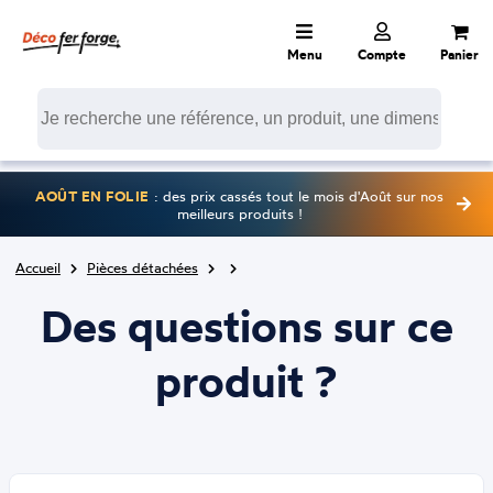
Menu
Compte
Panier
AOÛT EN FOLIE
: des prix cassés tout le mois d'Août sur nos
meilleurs produits !
Accueil
Pièces détachées
Des questions sur ce
produit ?