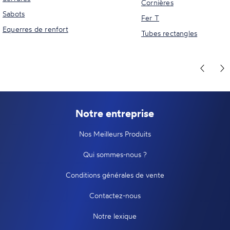
Cornières
Sabots
Fer T
Equerres de renfort
Tubes rectangles
Notre entreprise
Nos Meilleurs Produits
Qui sommes-nous ?
Conditions générales de vente
Contactez-nous
Notre lexique