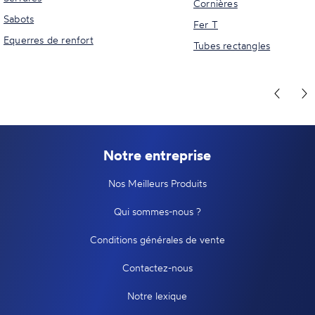
Cornières
Sabots
Fer T
Equerres de renfort
Tubes rectangles
Notre entreprise
Nos Meilleurs Produits
Qui sommes-nous ?
Conditions générales de vente
Contactez-nous
Notre lexique