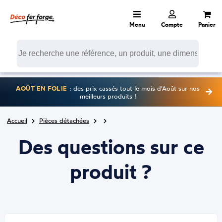
Menu
Compte
Panier
AOÛT EN FOLIE
: des prix cassés tout le mois d'Août sur nos
meilleurs produits !
Accueil
Pièces détachées
Des questions sur ce
produit ?