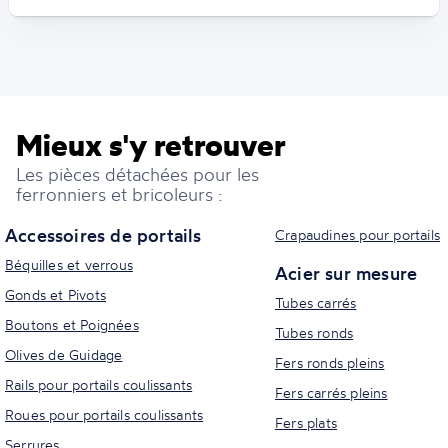
Mieux s'y retrouver
Les pièces détachées pour les
ferronniers et bricoleurs :
Accessoires de portails
Crapaudines pour portails
Béquilles et verrous
Acier sur mesure
Gonds et Pivots
Tubes carrés
Boutons et Poignées
Tubes ronds
Olives de Guidage
Fers ronds pleins
Rails pour portails coulissants
Fers carrés pleins
Roues pour portails coulissants
Fers plats
Serrures