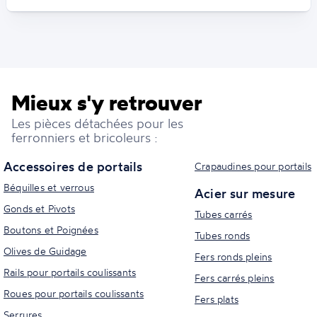
Mieux s'y retrouver
Les pièces détachées pour les
ferronniers et bricoleurs :
Accessoires de portails
Crapaudines pour portails
Béquilles et verrous
Acier sur mesure
Gonds et Pivots
Tubes carrés
Boutons et Poignées
Tubes ronds
Olives de Guidage
Fers ronds pleins
Rails pour portails coulissants
Fers carrés pleins
Roues pour portails coulissants
Fers plats
Serrures