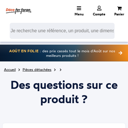
Menu
Compte
Panier
AOÛT EN FOLIE
: des prix cassés tout le mois d'Août sur nos
meilleurs produits !
Accueil
Pièces détachées
Des questions sur ce
produit ?