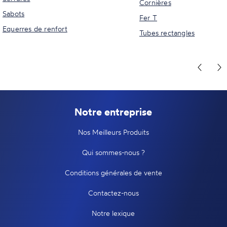
Cornières
Sabots
Fer T
Equerres de renfort
Tubes rectangles
Notre entreprise
Nos Meilleurs Produits
Qui sommes-nous ?
Conditions générales de vente
Contactez-nous
Notre lexique