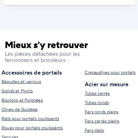
Mieux s'y retrouver
Les pièces détachées pour les
ferronniers et bricoleurs :
Accessoires de portails
Crapaudines pour portails
Béquilles et verrous
Acier sur mesure
Gonds et Pivots
Tubes carrés
Boutons et Poignées
Tubes ronds
Olives de Guidage
Fers ronds pleins
Rails pour portails coulissants
Fers carrés pleins
Roues pour portails coulissants
Fers plats
Serrures