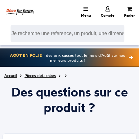
Menu
Compte
Panier
AOÛT EN FOLIE
: des prix cassés tout le mois d'Août sur nos
meilleurs produits !
Accueil
Pièces détachées
Des questions sur ce
produit ?